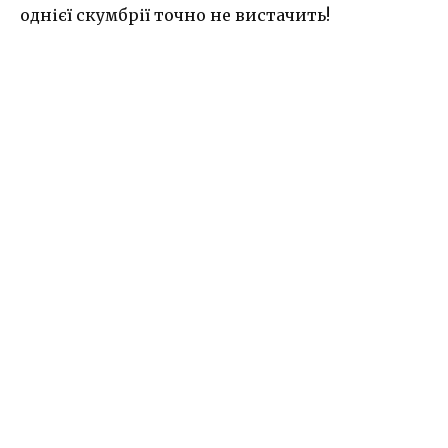
однієї скумбрії точно не вистачить!