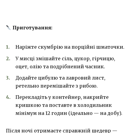
Приготування:
Наріжте скумбрію на порційні шматочки.
У мисці змішайте сіль, цукор, гірчицю,
оцет, олію та подрібнений часник.
Додайте цибулю та лавровий лист,
ретельно перемішайте з рибою.
Перекладіть у контейнер, накрийте
кришкою та поставте в холодильник
мінімум на 12 годин (ідеально — на добу).
Після ночі отримаєте справжній шедевр —