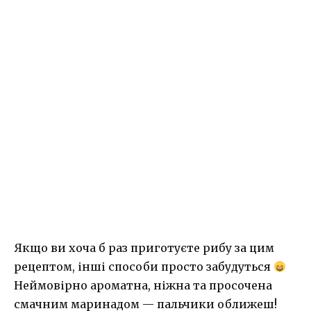
Якщо ви хоча б раз приготуєте рибу за цим
рецептом, інші способи просто забудуться
Неймовірно ароматна, ніжна та просочена
смачним маринадом — пальчики оближеш!