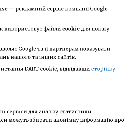
nse
— рекламний сервіс компанії Google.
ик використовує файли
cookie
для показу
зволяє Google та її партнерам показувати
ань нашого та інших сайтів.
ристання DART cookie, відвідавши
сторінку
 сервіси для аналізу статистики
ервіси можуть збирати анонімну інформацію про