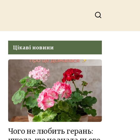
Цікаві новини
Чого не любить герань: