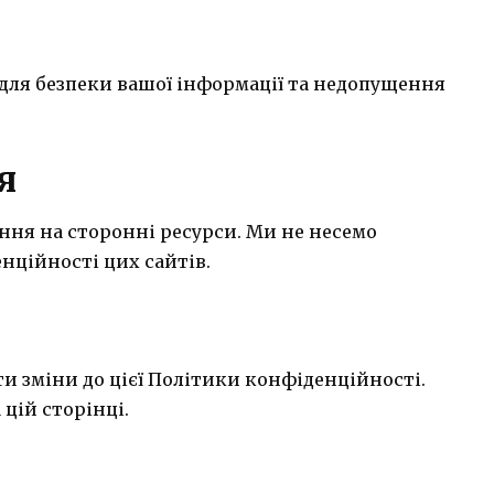
для безпеки вашої інформації та недопущення
я
ння на сторонні ресурси. Ми не несемо
енційності цих сайтів.
и зміни до цієї Політики конфіденційності.
 цій сторінці.