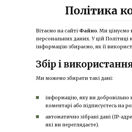
Політика к
Вітаємо на сайті
Файно
. Ми цінуємо 
персональних даних. У цій Політиці
інформацію збираємо, як її використо
Збір і використанн
Ми можемо збирати такі дані:
інформацію, яку ви добровільно н
коментарі або підписуєтесь на ро
автоматично зібрані дані (IP-адре
які ви переглядаєте).