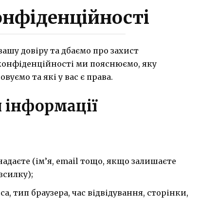
онфіденційності
вашу довіру та дбаємо про захист
 конфіденційності ми пояснюємо, яку
вуємо та які у вас є права.
я інформації
адаєте (ім’я, email тощо, якщо залишаєте
зсилку);
са, тип браузера, час відвідування, сторінки,