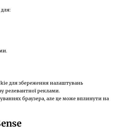
для:
ми.
kie для збереження налаштувань
зу релевантної реклами.
уваннях браузера, але це може вплинути на
Sense