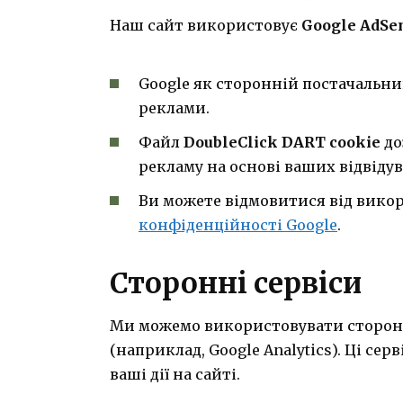
Наш сайт використовує
Google AdSe
Google як сторонній постачальн
реклами.
Файл
DoubleClick DART cookie
до
рекламу на основі ваших відвідув
Ви можете відмовитися від вико
конфіденційності Google
.
Сторонні сервіси
Ми можемо використовувати сторонні
(наприклад, Google Analytics). Ці с
ваші дії на сайті.