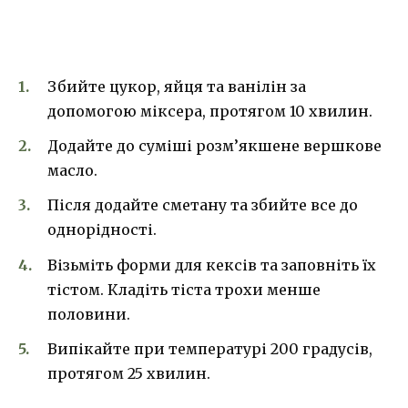
Збийте цукор, яйця та ванілін за
допомогою міксера, протягом 10 хвилин.
Додайте до суміші розм’якшене вершкове
масло.
Після додайте сметану та збийте все до
однорідності.
Візьміть форми для кексів та заповніть їх
тістом. Кладіть тіста трохи менше
половини.
Випікайте при температурі 200 градусів,
протягом 25 хвилин.