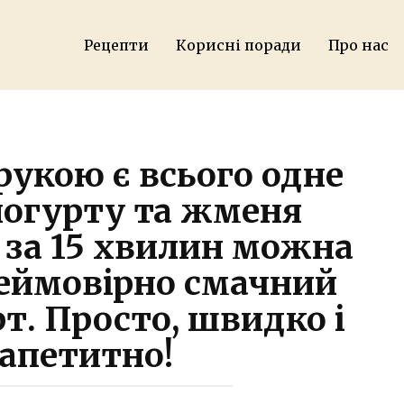
П
Рецепти
Корисні поради
Про нас
рукою є всього одне
йогурту та жменя
за 15 хвилин можна
еймовірно смачний
т. Просто, швидко і
апетитно!