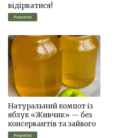
відірватися!
Рецепти
Натуральний компот із
яблук «Живчик» — без
консервантів та зайвого
Рецепти