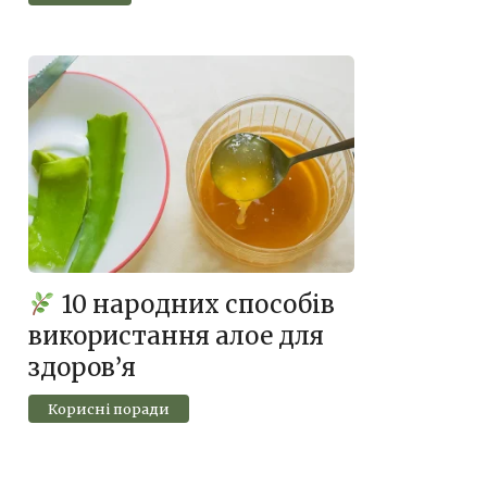
10 народних способів
використання алое для
здоров’я
Корисні поради