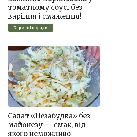
томатному соусі без
варіння і смаження!
Корисні поради
Салат «Незабудка» без
майонезу — смак, від
якого неможливо