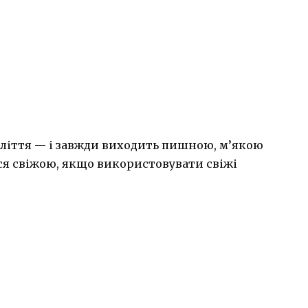
иліття — і завжди виходить пишною, м’якою
ся свіжою, якщо використовувати свіжі