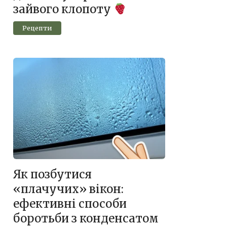
зайвого клопоту
Рецепти
Як позбутися
«плачучих» вікон:
ефективні способи
боротьби з конденсатом