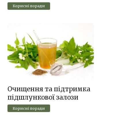
Корисні поради
Очищення та підтримка
підшлункової залози
Корисні поради