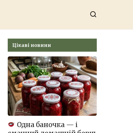
Цікаві новини
Одна баночка — і