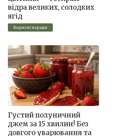
відра великих, солодких
ягід
Корисні поради
Густий полуничний
джем за 15 хвилин! Без
довгого уварювання та