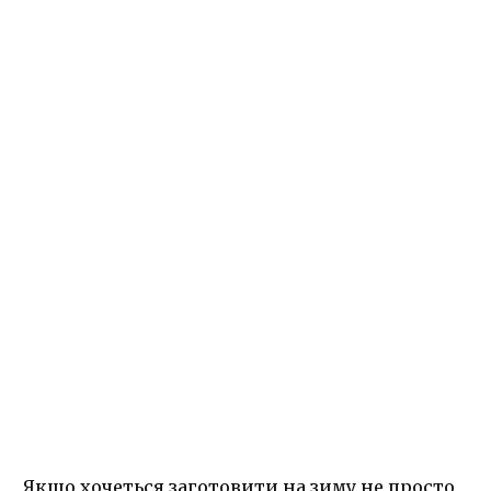
Якщо хочеться заготовити на зиму не просто