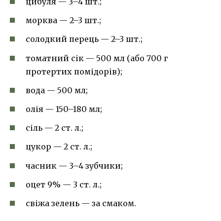
цибуля — 3–4 шт.;
морква — 2–3 шт.;
солодкий перець — 2–3 шт.;
томатний сік — 500 мл (або 700 г
протертих помідорів);
вода — 500 мл;
олія — 150–180 мл;
сіль — 2 ст. л.;
цукор — 2 ст. л.;
часник — 3–4 зубчики;
оцет 9% — 3 ст. л.;
свіжа зелень — за смаком.