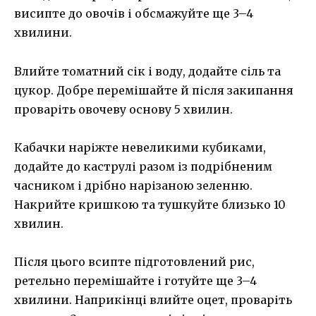
висипте до овочів і обсмажуйте ще 3–4
хвилини.
Влийте томатний сік і воду, додайте сіль та
цукор. Добре перемішайте й після закипання
проваріть овочеву основу 5 хвилин.
Кабачки наріжте невеликими кубиками,
додайте до каструлі разом із подрібненим
часником і дрібно нарізаною зеленню.
Накрийте кришкою та тушкуйте близько 10
хвилин.
Після цього всипте підготовлений рис,
ретельно перемішайте і готуйте ще 3–4
хвилини. Наприкінці влийте оцет, проваріть