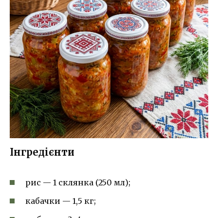
Інгредієнти
рис — 1 склянка (250 мл);
кабачки — 1,5 кг;