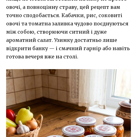
овочі, а повноцінну страву, цей рецепт вам
точно сподобається. Кабачки, рис, соковиті
овочі та томатна заливка чудово поєднуються
між собою, створюючи ситний і дуже
ароматний салат. Узимку достатньо лише
відкрити банку — і смачний гарнір або навіть
готова вечеря вже на столі.