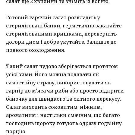
салат ще 2 хвилини та зніміть із вогню.
Готовий гарячий салат розкладіть у
стерилізовані банки, герметично закатайте
стерилізованими кришками, переверніть
догори дном і добре укутайте. Залиште до
повного охолодження.
Такий салат чудово зберігається протягом
усієї зими. Його можна подавати як
самостійну страву, використовувати як
гарнір до м’яса чи риби або просто відкрити
баночку для швидкого та ситного перекусу.
Салат виходить соковитим, ніжним,
ароматним і настільки смачним, що багато
господинь щороку готують одразу подвійну
порцію.