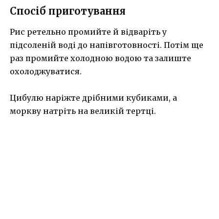
Спосіб приготування
Рис ретельно промийте й відваріть у
підсоленій воді до напівготовності. Потім ще
раз промийте холодною водою та залиште
охолоджуватися.
Цибулю наріжте дрібними кубиками, а
моркву натріть на великій тертці.