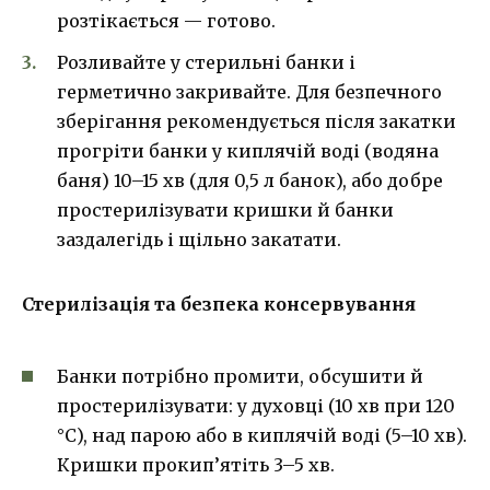
розтікається — готово.
Розливайте у стерильні банки і
герметично закривайте. Для безпечного
зберігання рекомендується після закатки
прогріти банки у киплячій воді (водяна
баня) 10–15 хв (для 0,5 л банок), або добре
простерилізувати кришки й банки
заздалегідь і щільно закатати.
Стерилізація та безпека консервування
Банки потрібно промити, обсушити й
простерилізувати: у духовці (10 хв при 120
°C), над парою або в киплячій воді (5–10 хв).
Кришки прокип’ятіть 3–5 хв.