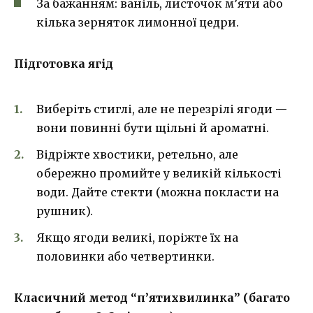
За бажанням: ваніль, листочок м’яти або
кілька зерняток лимонної цедри.
Підготовка ягід
Виберіть стиглі, але не перезрілі ягоди —
вони повинні бути щільні й ароматні.
Відріжте хвостики, ретельно, але
обережно промийте у великій кількості
води. Дайте стекти (можна покласти на
рушник).
Якщо ягоди великі, поріжте їх на
половинки або четвертинки.
Класичний метод “п’ятихвилинка” (багато