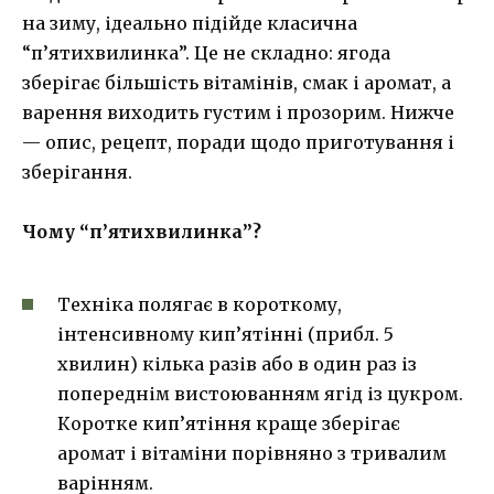
на зиму, ідеально підійде класична
“п’ятихвилинка”. Це не складно: ягода
зберігає більшість вітамінів, смак і аромат, а
варення виходить густим і прозорим. Нижче
— опис, рецепт, поради щодо приготування і
зберігання.
Чому “п’ятихвилинка”?
Техніка полягає в короткому,
інтенсивному кип’ятінні (прибл. 5
хвилин) кілька разів або в один раз із
попереднім вистоюванням ягід із цукром.
Коротке кип’ятіння краще зберігає
аромат і вітаміни порівняно з тривалим
варінням.