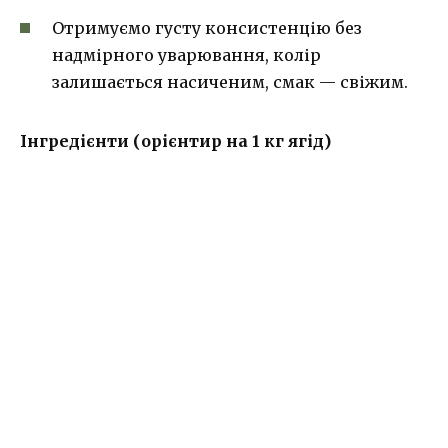
Отримуємо густу консистенцію без
надмірного уварювання, колір
залишається насиченим, смак — свіжим.
Інгредієнти (орієнтир на 1 кг ягід)