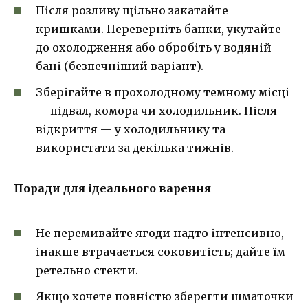
Після розливу щільно закатайте
кришками. Переверніть банки, укутайте
до охолодження або обробіть у водяній
бані (безпечніший варіант).
Зберігайте в прохолодному темному місці
— підвал, комора чи холодильник. Після
відкриття — у холодильнику та
використати за декілька тижнів.
Поради для ідеального варення
Не перемивайте ягоди надто інтенсивно,
інакше втрачається соковитість; дайте їм
ретельно стекти.
Якщо хочете повністю зберегти шматочки