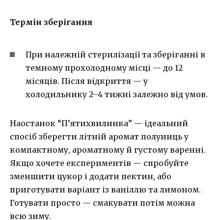
Термін зберігання
При належній стерилізації та зберіганні в
темному прохолодному місці — до 12
місяців. Після відкриття — у
холодильнику 2–4 тижні залежно від умов.
Наостанок “П’ятихвилинка” — ідеальний
спосіб зберегти літній аромат полуниць у
компактному, ароматному й густому варенні.
Якщо хочете експериментів — спробуйте
зменшити цукор і додати пектин, або
приготувати варіант із ваніллю та лимоном.
Готувати просто — смакувати потім можна
всю зиму.