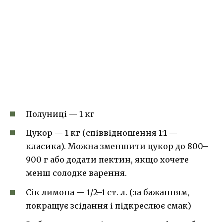
Полуниці — 1 кг
Цукор — 1 кг (співвідношення 1:1 —
класика). Можна зменшити цукор до 800–
900 г або додати пектин, якщо хочете
менш солодке варення.
Сік лимона — 1/2–1 ст. л. (за бажанням,
покращує зсідання і підкреслює смак)