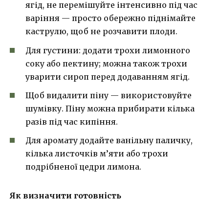
ягід, не перемішуйте інтенсивно під час
варіння — просто обережно піднімайте
каструлю, щоб не розчавити плоди.
Для густини: додати трохи лимонного
соку або пектину; можна також трохи
уварити сироп перед додаванням ягід.
Щоб видалити піну — використовуйте
шумівку. Піну можна прибирати кілька
разів під час кипіння.
Для аромату додайте ванільну паличку,
кілька листочків м’яти або трохи
подрібненої цедри лимона.
Як визначити готовність