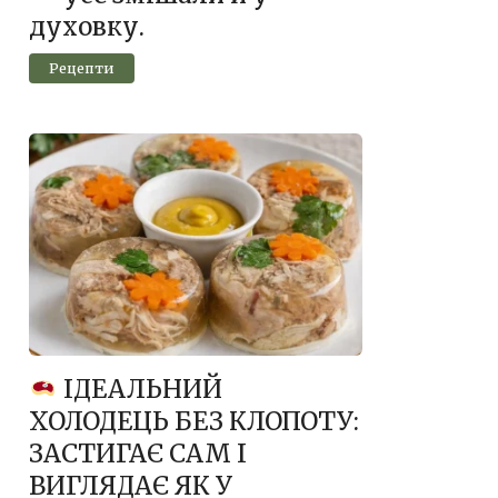
духовку.
Рецепти
ІДЕАЛЬНИЙ
ХОЛОДЕЦЬ БЕЗ КЛОПОТУ:
ЗАСТИГАЄ САМ І
ВИГЛЯДАЄ ЯК У