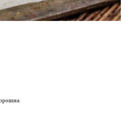
борошна