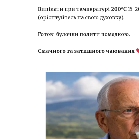
⠀
Випікати при температурі
200°C
15–2
(орієнтуйтесь на свою духовку).
⠀
Готові булочки полити помадкою.
⠀
Смачного та затишного чаювання