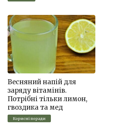
Весняний напій для
заряду вітамінів.
Потрібні тільки лимон,
гвоздика та мед
Корисні поради