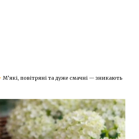
М’які, повітряні та дуже смачні — зникають