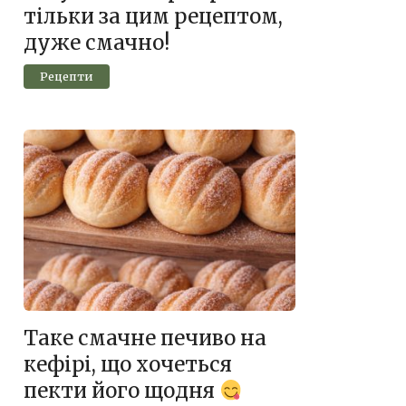
тільки за цим рецептом,
дуже смачно!
Рецепти
Таке смачне печиво на
кефірі, що хочеться
пекти його щодня