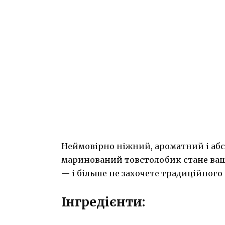
Неймовірно ніжний, ароматний і абс
маринований товстолобик стане ваш
— і більше не захочете традиційного 
Інгредієнти: