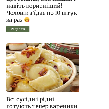
навіть корисніший!
Чоловік з’їдає по 10 штук
за раз
Рецепти
Всі сусіди і рідні
готують тепер вареники