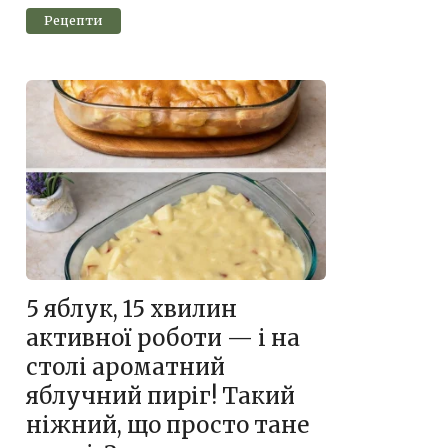
Рецепти
5 яблук, 15 хвилин
активної роботи — і на
столі ароматний
яблучний пиріг! Такий
ніжний, що просто тане