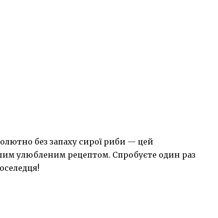
олютно без запаху сирої риби — цей
им улюбленим рецептом. Спробуєте один раз
оселедця!