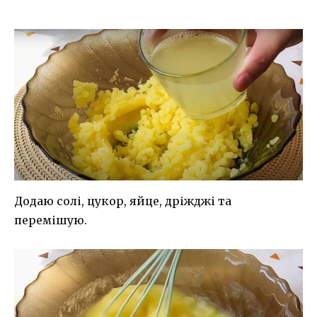
Додаю солі, цукор, яйце, дріжджі та
перемішую.