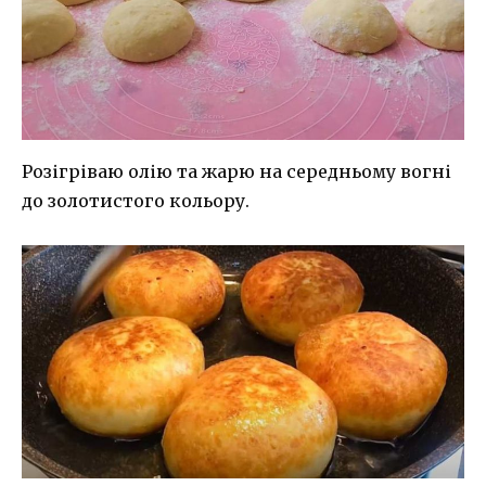
Розігріваю олію та жарю на середньому вогні
до золотистого кольору.