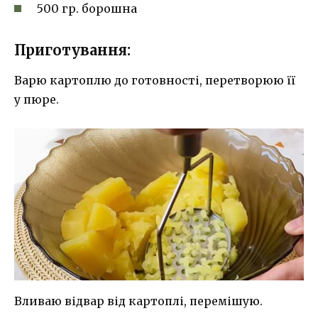
500 гр. борошна
Приготування:
Варю картоплю до готовності, перетворюю її
у пюре.
Вливаю відвар від картоплі, перемішую.