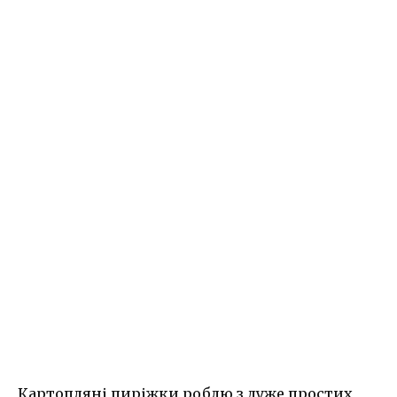
Картопляні пиріжки роблю з дуже простих