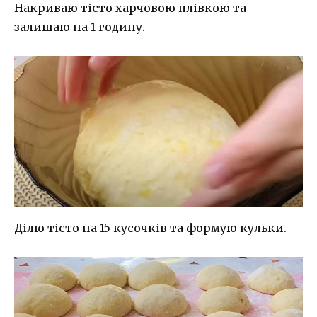
Накриваю тісто харчовою плівкою та
залишаю на 1 годину.
Ділю тісто на 15 кусочків та формую кульки.