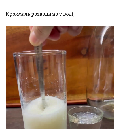
Крохмаль розводимо у воді,