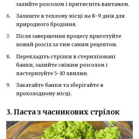
залийте розсолом і притисніть вантажем.
Залиште в теплому місці на 8–9 днів для
природного бродіння.
Після завершення процесу приготуйте
новий розсіл за тим самим рецептом.
Перекладіть стрілки в стерилізовані
банки, залийте свіжим розсолом і
пастеризуйте 5–10 хвилин.
Закатайте банки та зберігайте в
прохолодному місці.
3. Паста з часникових стрілок