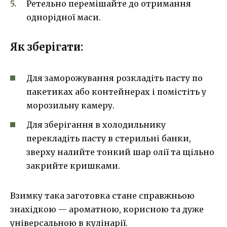
Ретельно перемішайте до отримання
однорідної маси.
Як зберігати:
Для заморожування розкладіть пасту по
пакетиках або контейнерах і помістіть у
морозильну камеру.
Для зберігання в холодильнику
перекладіть пасту в стерильні банки,
зверху налийте тонкий шар олії та щільно
закрийте кришками.
Взимку така заготовка стане справжньою
знахідкою — ароматною, корисною та дуже
універсальною в кулінарії.