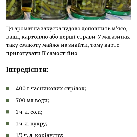
Ця ароматна закуска чудово доповнить м’ясо,
каші, картоплю або перші страви. У магазинах
таку смакоту майже не знайти, тому варто
приготувати її самостійно.
Інгредієнти:
400 г часникових стрілок;
700 мл води;
1 ч. л. солі;
1 ч. л. цукру;
1/3 ч. л. коріандру;