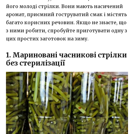
його молоді стрілки. Вони мають насичений
аромат, приємний гоструватий смак і містять
багато корисних речовин. Якщо не знаєте, що
з ними робити, спробуйте приготувати одну з
цих простих заготовок на зиму.
1. Мариновані часникові стрілки
без стерилізації