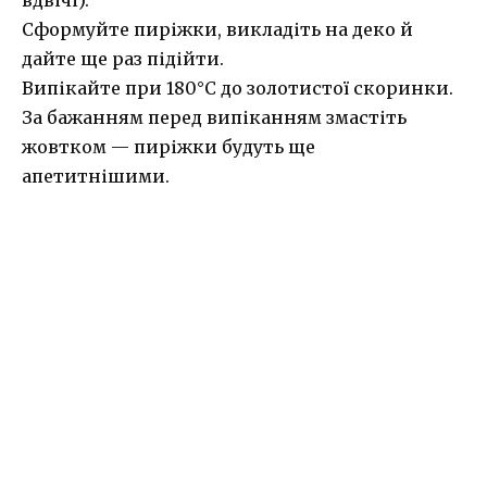
Сформуйте пиріжки, викладіть на деко й
дайте ще раз підійти.
Випікайте при 180°C до золотистої скоринки.
За бажанням перед випіканням змастіть
жовтком — пиріжки будуть ще
апетитнішими.