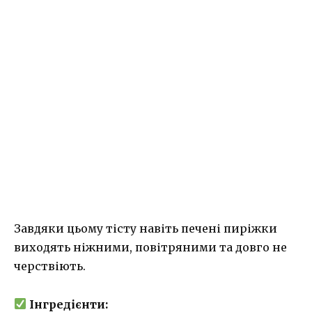
Завдяки цьому тісту навіть печені пиріжки
виходять ніжними, повітряними та довго не
черствіють.
Інгредієнти: