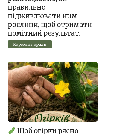
правильно
підживлювати ним
рослини, щоб отримати
помітний результат.
Корисні поради
Щоб огірки рясно