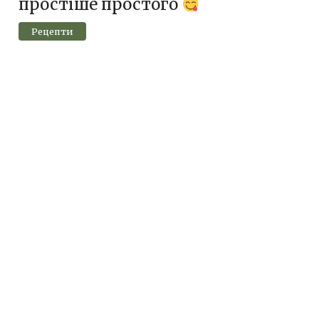
простіше простого
Рецепти