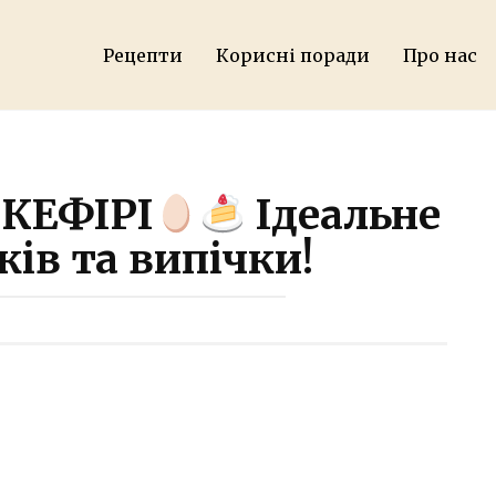
Рецепти
Корисні поради
Про нас
 КЕФІРІ
Ідеальне
ів та випічки!