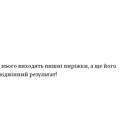
 з нього виходять пишні пиріжки, а ще його
ідмінний результат!