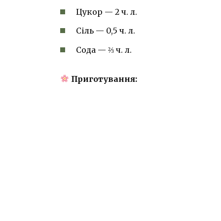
Цукор — 2 ч. л.
Сіль — 0,5 ч. л.
Сода — ⅔ ч. л.
Приготування: