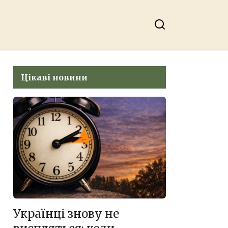
Цікаві новини
Українці знову не