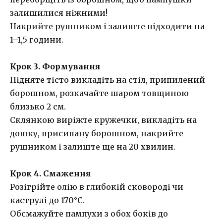
залишилися ніжними!
Накрийте рушником і залиште підходити на
1–1,5 години.
Крок 3. Формування
Підняте тісто викладіть на стіл, припилений
борошном, розкачайте шаром товщиною
близько 2 см.
Склянкою виріжте кружечки, викладіть на
дошку, присипану борошном, накрийте
рушником і залиште ще на 20 хвилин.
Крок 4. Смаження
Розігрійте олію в глибокій сковороді чи
каструлі до 170°C.
Обсмажуйте пампухи з обох боків до