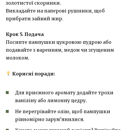
золотистої скоринки.
Викладайте на паперові рушники, щоб
прибрати зайвий жир.
Крок 5. Подача
Посипте пампушки цукровою пудрою або
подавайте з варенням, медом чи згущеним
молоком.
Корисні поради:
Для приємного аромату додайте трохи
ваніліну або лимонну цедру.
Не перегрівайте олію, щоб пампушки
рівномірно зарум’янилися.