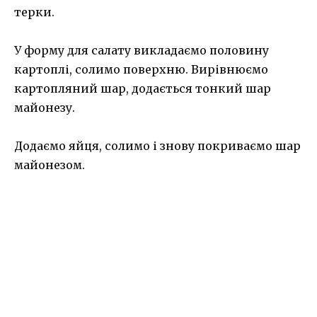
терки.
У форму для салату викладаємо половину
картоплі, солимо поверхню. Вирівнюємо
картопляний шар, додається тонкий шар
майонезу.
Додаємо яйця, солимо і знову покриваємо шар
майонезом.