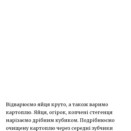
Відварюємо яйця круто, а також варимо
картоплю. Яйця, огірок, копчені стегенця
нарізаємо дрібним кубиком. Подрібнюємо
очищену картоплю через середні зубчики