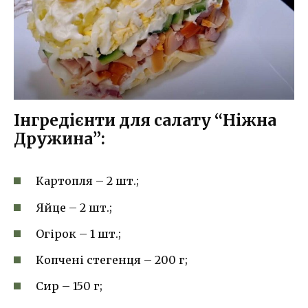
Інгредієнти для салату “Ніжна
Дружина”:
Картопля – 2 шт.;
Яйце – 2 шт.;
Огірок – 1 шт.;
Копчені стегенця – 200 г;
Сир – 150 г;