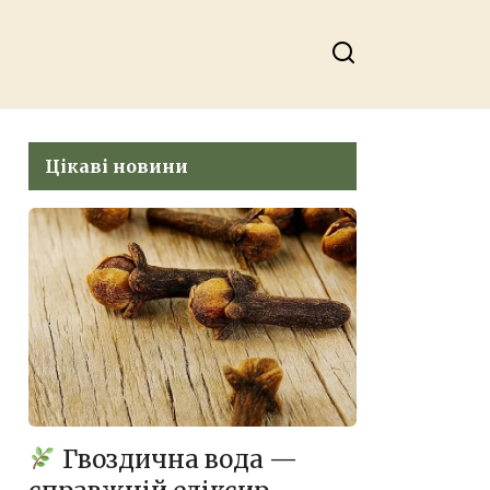
Цікаві новини
Гвоздична вода —