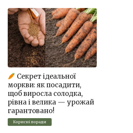
Секрет ідеальної
моркви: як посадити,
щоб виросла солодка,
рівна і велика — урожай
гарантовано!
Корисні поради