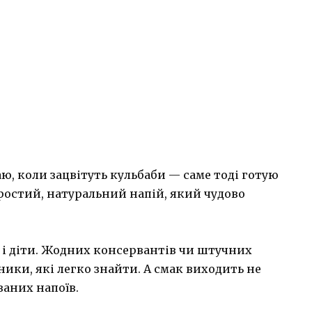
ю, коли зацвітуть кульбаби — саме тоді готую
ростий, натуральний напій, який чудово
, і діти. Жодних консервантів чи штучних
ики, які легко знайти. А смак виходить не
аних напоїв.