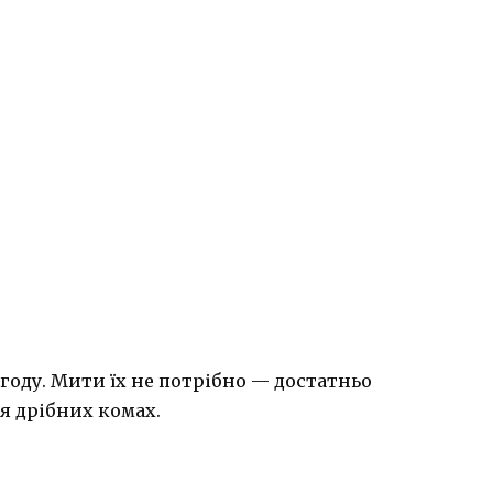
огоду. Мити їх не потрібно — достатньо
я дрібних комах.