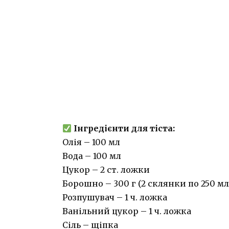
Інгредієнти для тіста:
Олія – 100 мл
Вода – 100 мл
Цукор – 2 ст. ложки
Борошно – 300 г (2 склянки по 250 мл
Розпушувач – 1 ч. ложка
Ванільний цукор – 1 ч. ложка
Сіль – щіпка