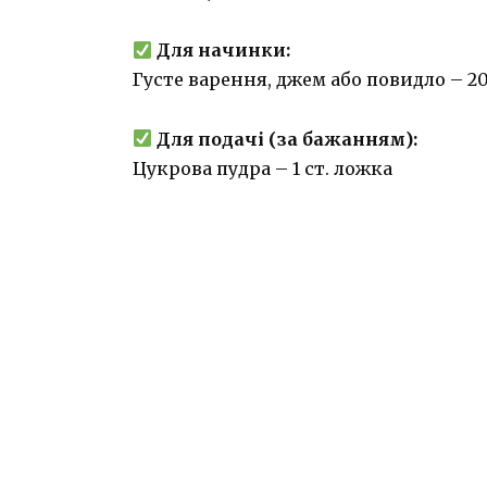
Для начинки:
Густе варення, джем або повидло – 20
Для подачі (за бажанням):
Цукрова пудра – 1 ст. ложка