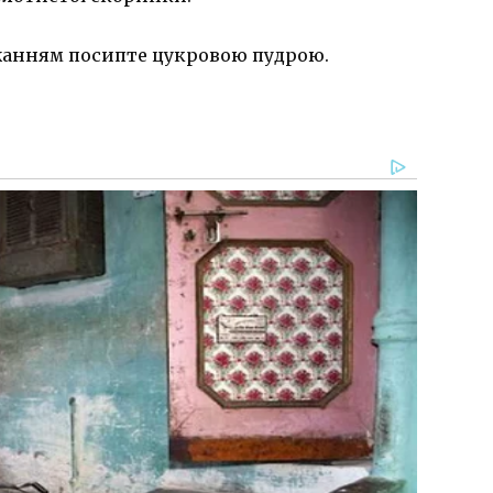
ажанням посипте цукровою пудрою.