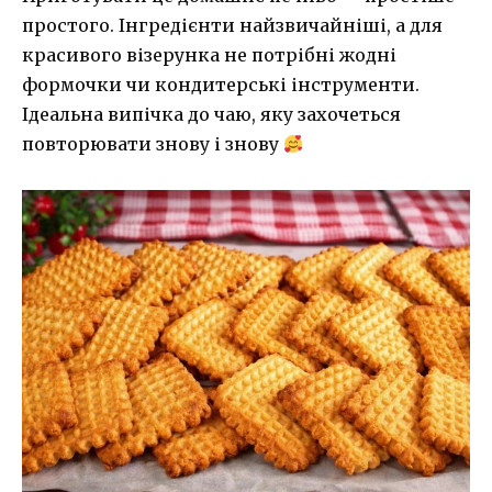
простого. Інгредієнти найзвичайніші, а для
красивого візерунка не потрібні жодні
формочки чи кондитерські інструменти.
Ідеальна випічка до чаю, яку захочеться
повторювати знову і знову