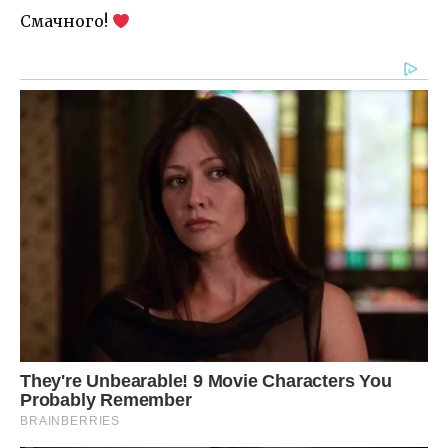
Смачного!