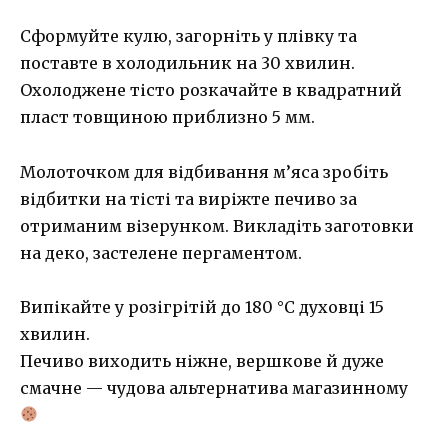
Сформуйте кулю, загорніть у плівку та
поставте в холодильник на 30 хвилин.
Охолоджене тісто розкачайте в квадратний
пласт товщиною приблизно 5 мм.
Молоточком для відбивання м’яса зробіть
відбитки на тісті та виріжте печиво за
отриманим візерунком. Викладіть заготовки
на деко, застелене пергаментом.
Випікайте у розігрітій до 180 °C духовці 15
хвилин.
Печиво виходить ніжне, вершкове й дуже
смачне — чудова альтернатива магазинному