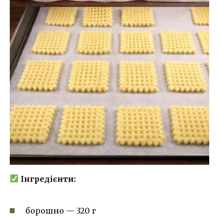
Інгредієнти:
борошно — 320 г