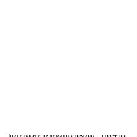
Приготувати це домашнє печиво — простіше