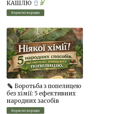
КАШЛЮ
Корисні поради
Боротьба з попелицею
без хімії: 5 ефективних
народних засобів
Корисні поради