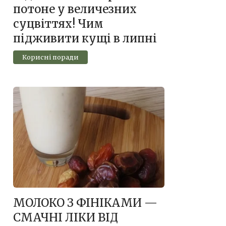
потоне у величезних
суцвіттях! Чим
підживити кущі в липні
Корисні поради
МОЛОКО З ФІНІКАМИ —
СМАЧНІ ЛІКИ ВІД