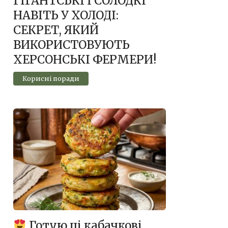
ГІГАНТСЬКІ І СОЛОДКІ
НАВІТЬ У ХОЛОДІ:
СЕКРЕТ, ЯКИЙ
ВИКОРИСТОВУЮТЬ
ХЕРСОНСЬКІ ФЕРМЕРИ!
Корисні поради
Готую ці кабачкові