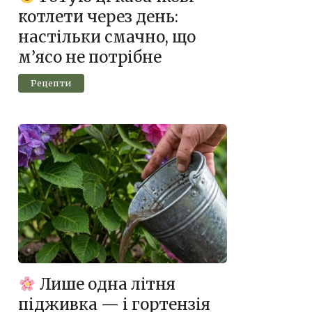
котлети через день:
настільки смачно, що
м’ясо не потрібне
Рецепти
Лише одна літня
підживка — і гортензія