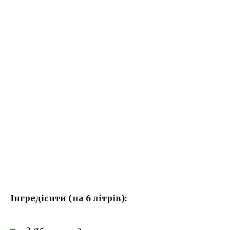
Інгредієнти (на 6 літрів):