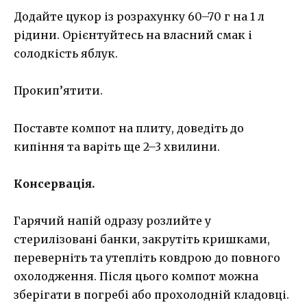
Додайте цукор із розрахунку 60–70 г на 1 л
рідини. Орієнтуйтесь на власний смак і
солодкість яблук.
Прокип’ятити.
Поставте компот на плиту, доведіть до
кипіння та варіть ще 2–3 хвилини.
Консервація.
Гарячий напій одразу розлийте у
стерилізовані банки, закрутіть кришками,
переверніть та утепліть ковдрою до повного
охолодження. Після цього компот можна
зберігати в погребі або прохолодній кладовці.