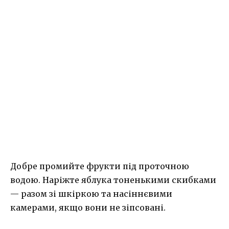
Добре промийте фрукти під проточною
водою. Наріжте яблука тоненькими скибками
— разом зі шкіркою та насіннєвими
камерами, якщо вони не зіпсовані.