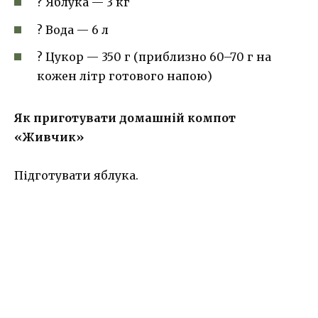
? Яблука — 3 кг
? Вода — 6 л
? Цукор — 350 г (приблизно 60–70 г на
кожен літр готового напою)
Як приготувати домашній компот
«Живчик»
Підготувати яблука.