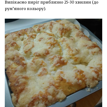
Випікаємо пиріг приблизно 25-30 хвилин (до
рум’яного кольору).