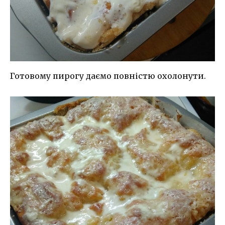
Готовому пирогу даємо повністю охолонути.