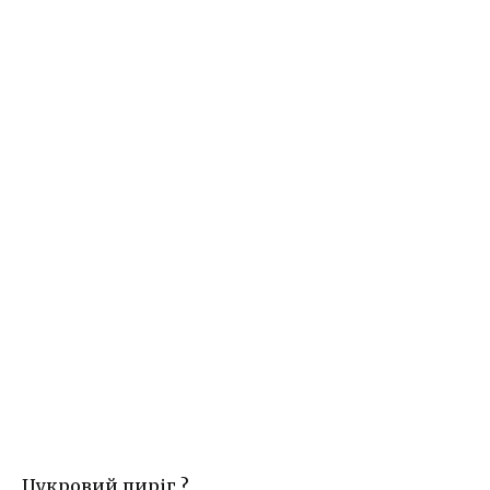
Цукровий пиріг ?