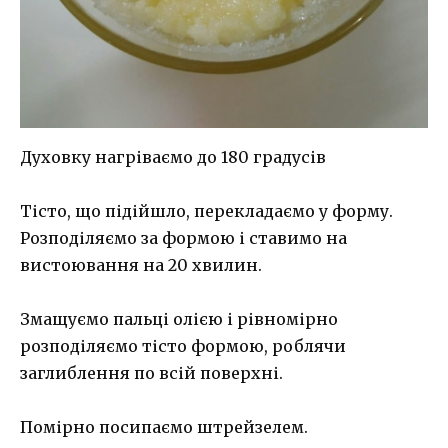
Духовку нагріваємо до 180 градусів
Тісто, що підійшло, перекладаємо у форму.
Розподіляємо за формою і ставимо на
вистоювання на 20 хвилин.
Змащуємо пальці олією і рівномірно
розподіляємо тісто формою, роблячи
заглиблення по всій поверхні.
Помірно посипаємо штрейзелем.