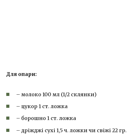
Для опари:
– молоко 100 мл (1/2 склянки)
– цукор 1 ст. ложка
– борошно 1 ст. ложка
– дріжджі сухі 1,5 ч. ложки чи свіжі 22 гр.