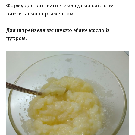
Форму для випікання змащуємо олією та
вистилаємо пергаментом.
Для штрейзеля змішуємо м’яке масло із
цукром.