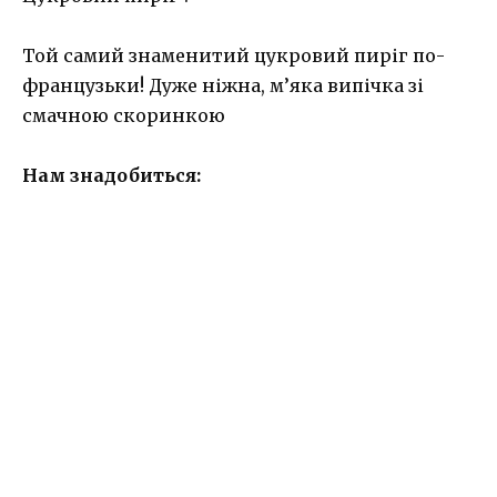
Той самий знаменитий цукровий пиріг по-
французьки! Дуже ніжна, м’яка випічка зі
смачною скоринкою
Нам знадобиться: