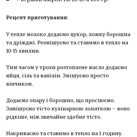
Рецепт приготування:
У тепле молоко додаємо цукор, ложку борошна
та дріжджі. Розмішуємо та ставимо в тепло на
10-15 хвилин.
Тим часом у трохи розтоплене масло додаємо
яйця, сіль та ванілін. Змішуємо просто
вінчиком.
Додаємо опару і борошно, що просіюємо.
Замішуємо тісто кулінарною лопаткою – воно
рідкіше, ніж звичайне здобне тісто.
Накриваємо та ставимо в тепло на 1 годину.