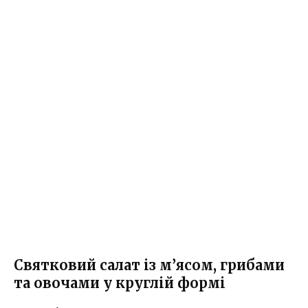
Святковий салат із м’ясом, грибами
та овочами у круглій формі