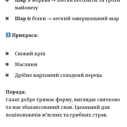
майонезу
Шар 6:
білки → легкий завершальний шар
Прикраса:
Свіжий кріп
Маслини
Дрібно нарізаний солодкий перець
Порада:
Салат добре тримає форму, виглядає святково
та має збалансований смак. Ідеальний для
поціновувачів м’ясних та грибних страв.