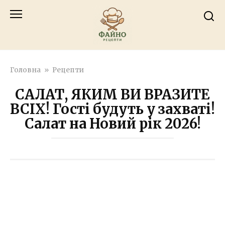
Перейти
к
контенту
Головна
»
Рецепти
САЛАТ, ЯКИМ ВИ ВРАЗИТЕ
ВСІХ! Гості будуть у захваті!
Салат на Новий рік 2026!