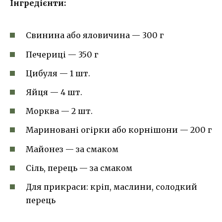
Інгредієнти:
Свинина або яловичина — 300 г
Печериці — 350 г
Цибуля — 1 шт.
Яйця — 4 шт.
Морква — 2 шт.
Мариновані огірки або корнішони — 200 г
Майонез — за смаком
Сіль, перець — за смаком
Для прикраси: кріп, маслини, солодкий
перець