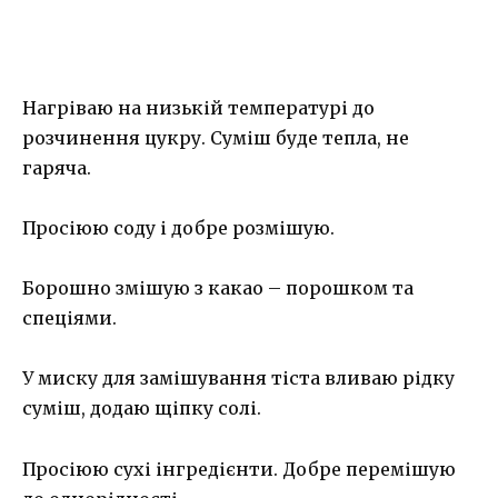
Нагріваю на низькій температурі до
розчинення цукру. Суміш буде тепла, не
гаряча.
Просіюю соду і добре розмішую.
Борошно змішую з какао – порошком та
спеціями.
У миску для замішування тіста вливаю рідку
суміш, додаю щіпку солі.
Просіюю сухі інгредієнти. Добре перемішую