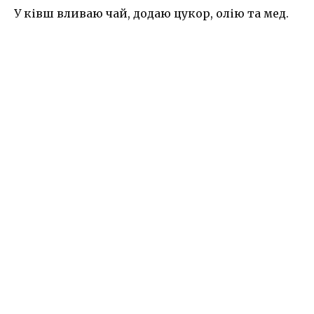
У ківш вливаю чай, додаю цукор, олію та мед.