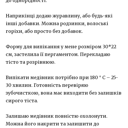
до однорідності.
Наприкінці додаю журавлину, або будь-які
інші добавки. Можна родзинки, волоські
горіхи, або просто без добавок.
Форму для випікання у мене розміром 30*22
см, застелила її пергаментом. Перекладаю
тісто та розрівнюю.
Випікати медівник потрібно при 180 ° С – 25-
30 хвилин. Готовність перевіряю
зубочисткою, вона має виходити без залишків
сирого тіста.
Залишаю медівник повністю охолонути.
Можна його накрити та залишити до