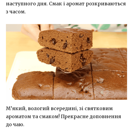
наступного дня. Смак і аромат розкриваються
з часом.
М’який, вологий всередині, зі святковим
ароматом та смаком! Прекрасне доповнення
до чаю.