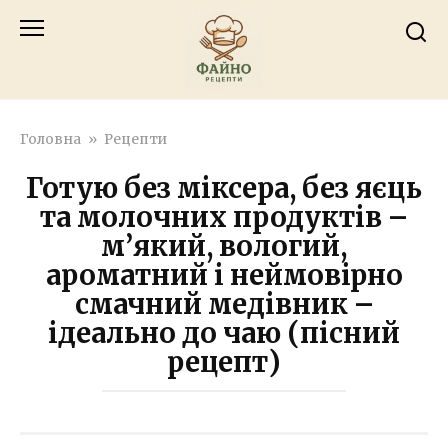
Перейти
к
контенту
Головна
»
Рецепти
Готую без міксера, без яєць
та молочних продуктів –
м’який, вологий,
ароматний і неймовірно
смачний медівник –
ідеально до чаю (пісний
рецепт)