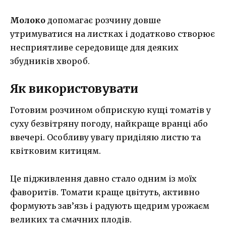
Молоко
допомагає розчину довше
утримуватися на листках і додатково створює
несприятливе середовище для деяких
збудників хвороб.
Як використовувати
Готовим розчином обприскую кущі томатів у
суху безвітряну погоду, найкраще вранці або
ввечері. Особливу увагу приділяю листю та
квітковим китицям.
Це підживлення давно стало одним із моїх
фаворитів. Томати краще цвітуть, активно
формують зав’язь і радують щедрим урожаєм
великих та смачних плодів.