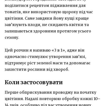
поділитися рецептом підживлення для
томатів, яке використовую щороку під час
цвітіння. Саме завдяки йому кущі краще
зав’язують плоди, не скидають квітки та
залишаються здоровими протягом усього
сезону.
Цей розчин я називаю «3 в 1», адже він
одночасно стимулює утворення зав’язі,
підтримує ріст зеленої маси та допомагає
захистити рослини від хвороб.
Коли застосовувати
Перше обприскування проводжу на початку
цвітіння. Надалі повторюю обробку кожні 10–
14 днів, особливо під час утворення нових