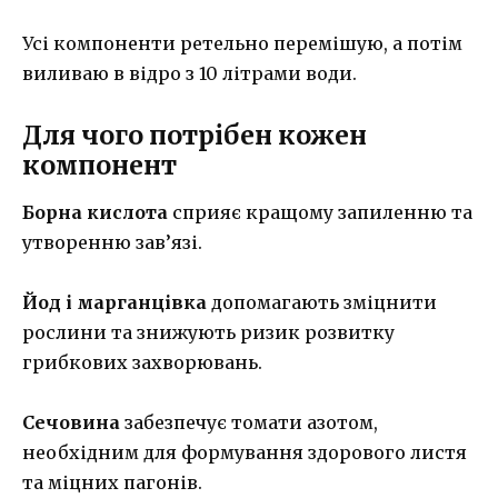
Усі компоненти ретельно перемішую, а потім
виливаю в відро з 10 літрами води.
Для чого потрібен кожен
компонент
Борна кислота
сприяє кращому запиленню та
утворенню зав’язі.
Йод і марганцівка
допомагають зміцнити
рослини та знижують ризик розвитку
грибкових захворювань.
Сечовина
забезпечує томати азотом,
необхідним для формування здорового листя
та міцних пагонів.