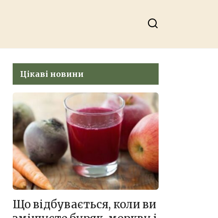
Цікаві новини
Що відбувається, коли ви