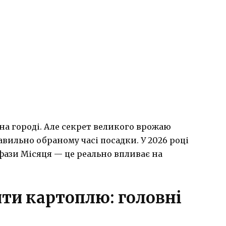
на городі. Але секрет великого врожаю
равильно обраному часі посадки. У 2026 році
 фази Місяця — це реально впливає на
ти картоплю: головні