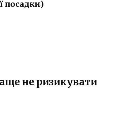
ї посадки)
раще не ризикувати