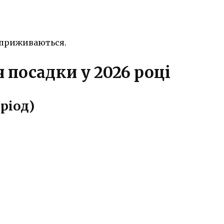
е приживаються.
 посадки у 2026 році
ріод)