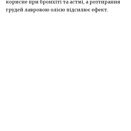
корисне при бронхіті та астмі, а розтирання
грудей лавровою олією підсилює ефект.