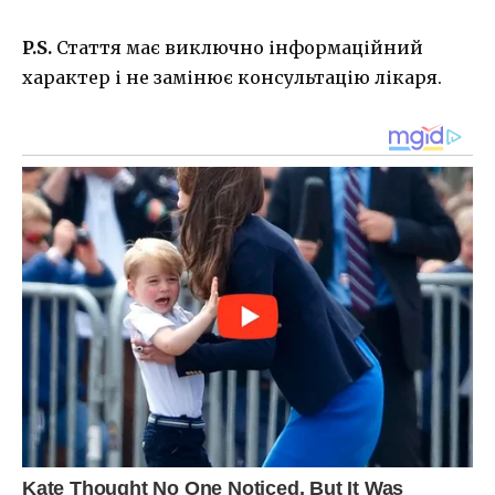
P.S.
Стаття має виключно інформаційний
характер і не замінює консультацію лікаря.