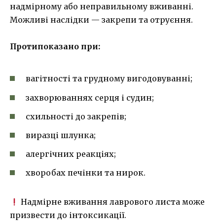
надмірному або неправильному вживанні.
Можливі наслідки — закрепи та отруєння.
Протипоказано при:
вагітності та грудному вигодовуванні;
захворюваннях серця і судин;
схильності до закрепів;
виразці шлунка;
алергічних реакціях;
хворобах печінки та нирок.
Надмірне вживання лаврового листа може
призвести до інтоксикації.