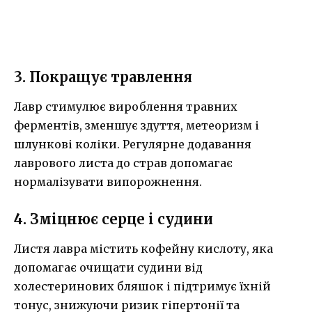
3. Покращує травлення
Лавр стимулює вироблення травних
ферментів, зменшує здуття, метеоризм і
шлункові коліки. Регулярне додавання
лаврового листа до страв допомагає
нормалізувати випорожнення.
4. Зміцнює серце і судини
Листя лавра містить кофейну кислоту, яка
допомагає очищати судини від
холестеринових бляшок і підтримує їхній
тонус, знижуючи ризик гіпертонії та