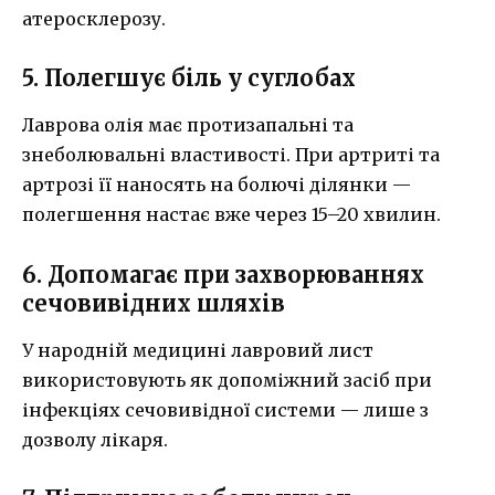
атеросклерозу.
5. Полегшує біль у суглобах
Лаврова олія має протизапальні та
знеболювальні властивості. При артриті та
артрозі її наносять на болючі ділянки —
полегшення настає вже через 15–20 хвилин.
6. Допомагає при захворюваннях
сечовивідних шляхів
У народній медицині лавровий лист
використовують як допоміжний засіб при
інфекціях сечовивідної системи — лише з
дозволу лікаря.