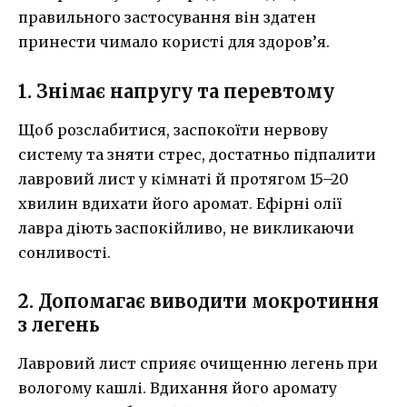
правильного застосування він здатен
принести чимало користі для здоров’я.
1. Знімає напругу та перевтому
Щоб розслабитися, заспокоїти нервову
систему та зняти стрес, достатньо підпалити
лавровий лист у кімнаті й протягом 15–20
хвилин вдихати його аромат. Ефірні олії
лавра діють заспокійливо, не викликаючи
сонливості.
2. Допомагає виводити мокротиння
з легень
Лавровий лист сприяє очищенню легень при
вологому кашлі. Вдихання його аромату