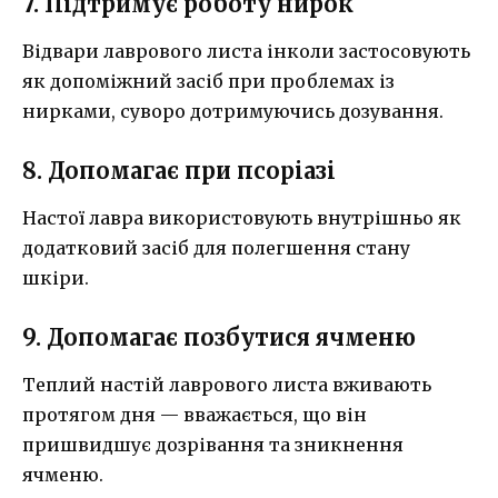
7. Підтримує роботу нирок
Відвари лаврового листа інколи застосовують
як допоміжний засіб при проблемах із
нирками, суворо дотримуючись дозування.
8. Допомагає при псоріазі
Настої лавра використовують внутрішньо як
додатковий засіб для полегшення стану
шкіри.
9. Допомагає позбутися ячменю
Теплий настій лаврового листа вживають
протягом дня — вважається, що він
пришвидшує дозрівання та зникнення
ячменю.