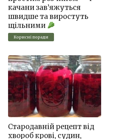
качани зав’яжуться
швидше та виростуть
щільними
Корисні поради
Стародавній рецепт від
хвороб крові, судин,