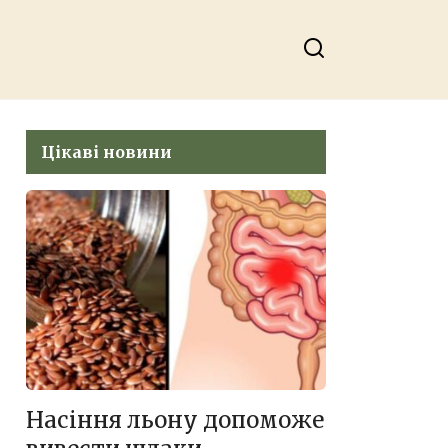
Цікаві новини
Насіння льону допоможе