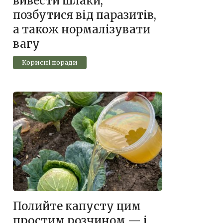
вивести шлаки,
позбутися від паразитів,
а також нормалізувати
вагу
Корисні поради
Полийте капусту цим
простим розчином — і