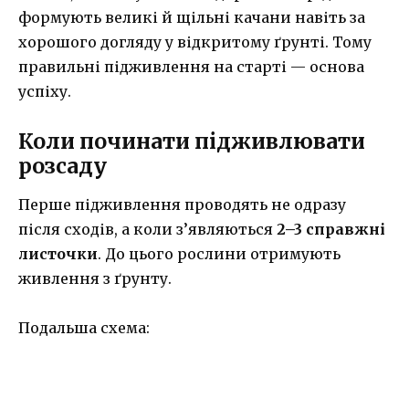
формують великі й щільні качани навіть за
хорошого догляду у відкритому ґрунті. Тому
правильні підживлення на старті — основа
успіху.
Коли починати підживлювати
розсаду
Перше підживлення проводять не одразу
після сходів, а коли з’являються
2–3 справжні
листочки
. До цього рослини отримують
живлення з ґрунту.
Подальша схема: