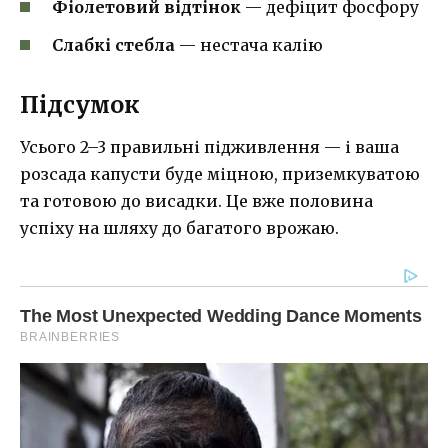
Фіолетовий відтінок
— дефіцит фосфору
Слабкі стебла
— нестача калію
Підсумок
Усього 2–3 правильні підживлення — і ваша
розсада капусти буде міцною, приземкуватою
та готовою до висадки. Це вже половина
успіху на шляху до багатого врожаю.