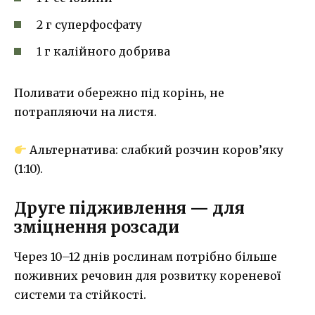
2 г суперфосфату
1 г калійного добрива
Поливати обережно під корінь, не
потрапляючи на листя.
Альтернатива: слабкий розчин коров’яку
(1:10).
Друге підживлення — для
зміцнення розсади
Через 10–12 днів рослинам потрібно більше
поживних речовин для розвитку кореневої
системи та стійкості.