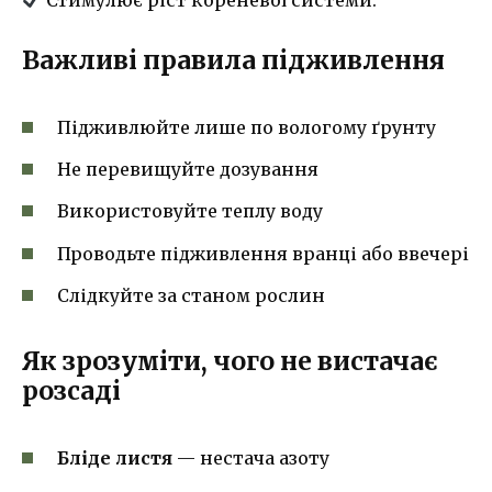
Важливі правила підживлення
Підживлюйте лише по вологому ґрунту
Не перевищуйте дозування
Використовуйте теплу воду
Проводьте підживлення вранці або ввечері
Слідкуйте за станом рослин
Як зрозуміти, чого не вистачає
розсаді
Бліде листя
— нестача азоту