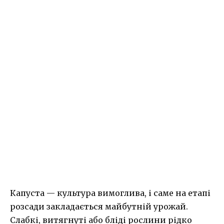
Капуста — культура вимоглива, і саме на етапі
розсади закладається майбутній урожай.
Слабкі, витягнуті або бліді рослини рідко