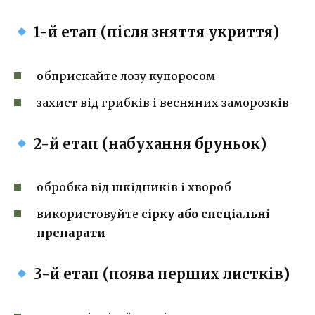
1-й етап (після зняття укриття)
обприскайте лозу купоросом
захист від грибків і весняних заморозків
2-й етап (набухання бруньок)
обробка від шкідників і хвороб
використовуйте
сірку або спеціальні
препарати
3-й етап (поява перших листків)