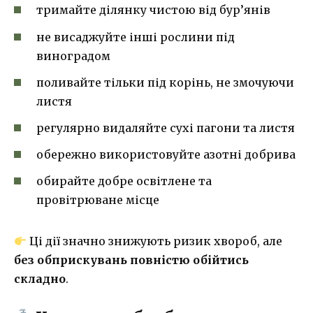
тримайте ділянку чистою від бур’янів
не висаджуйте інші рослини під
виноградом
поливайте тільки під корінь, не змочуючи
листя
регулярно видаляйте сухі пагони та листя
обережно використовуйте азотні добрива
обирайте добре освітлене та
провітрюване місце
Ці дії значно знижують ризик хвороб, але
без обприскувань повністю обійтись
складно
.