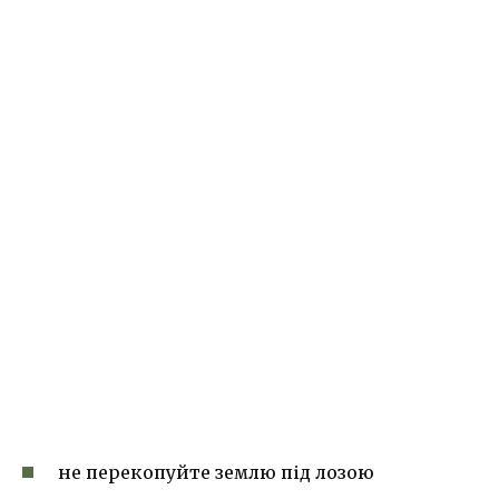
не перекопуйте землю під лозою