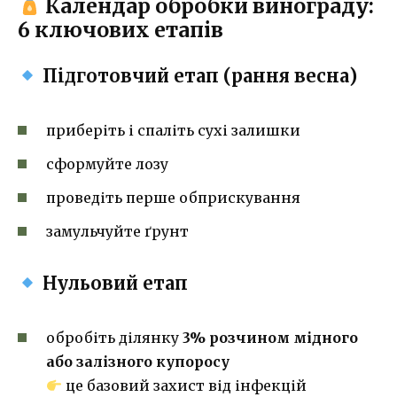
Календар обробки винограду:
6 ключових етапів
Підготовчий етап (рання весна)
приберіть і спаліть сухі залишки
сформуйте лозу
проведіть перше обприскування
замульчуйте ґрунт
Нульовий етап
обробіть ділянку
3% розчином мідного
або залізного купоросу
це базовий захист від інфекцій