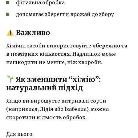
фінальна обробка
допомагає зберегти врожай до збору
Важливо
Хімічні засоби використовуйте
обережно та
в помірних кількостях
. Надлишок може
нашкодити не менше, ніж хвороби.
Як зменшити “хімію”:
натуральний підхід
Якщо ви вирощуєте витривалі сорти
(наприклад, Лідія або Ізабелла), можна
скоротити кількість обробок.
Для цього: