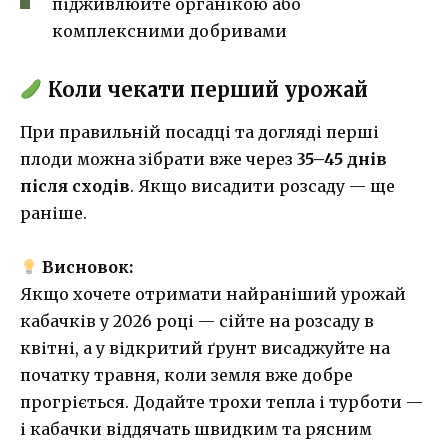
підживлюйте органікою або
комплексними добривами
Коли чекати перший урожай
При правильній посадці та догляді перші
плоди можна зібрати вже через
35–45 днів
після сходів
. Якщо висадити розсаду — ще
раніше.
Висновок:
Якщо хочете отримати найраніший урожай
кабачків у 2026 році — сійте на розсаду в
квітні, а у відкритий ґрунт висаджуйте на
початку травня, коли земля вже добре
прогріється. Додайте трохи тепла і турботи —
і кабачки віддячать швидким та рясним