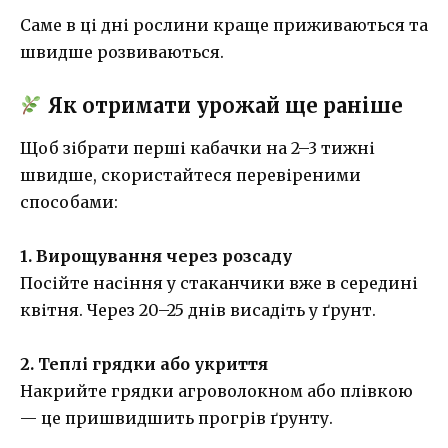
Саме в ці дні рослини краще приживаються та
швидше розвиваються.
Як отримати урожай ще раніше
Щоб зібрати перші кабачки на 2–3 тижні
швидше, скористайтеся перевіреними
способами:
1. Вирощування через розсаду
Посійте насіння у стаканчики вже в середині
квітня. Через 20–25 днів висадіть у ґрунт.
2. Теплі грядки або укриття
Накрийте грядки агроволокном або плівкою
— це пришвидшить прогрів ґрунту.