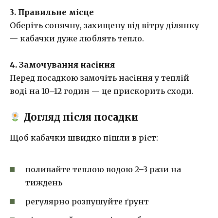
3. Правильне місце
Оберіть сонячну, захищену від вітру ділянку
— кабачки дуже люблять тепло.
4. Замочування насіння
Перед посадкою замочіть насіння у теплій
воді на 10–12 годин — це прискорить сходи.
Догляд після посадки
Щоб кабачки швидко пішли в ріст:
поливайте теплою водою 2–3 рази на
тиждень
регулярно розпушуйте ґрунт