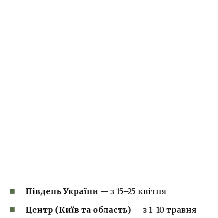
Південь України
— з 15–25 квітня
Центр (Київ та область)
— з 1–10 травня