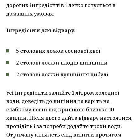
дорогих інгредієнтів і легко готується в
домашніх умовах.
Інгредієнти для відвару:
5 столових ложок соснової хвої
2 столові ложки плодів шипшини
2 столові ложки лушпиння цибулі
Усі інгредієнти залийте 1 літром холодної
води, доведіть до кипіння та варіть на
слабкому вогні під кришкою близько 10
хвилин. Після цього дайте відвару настоятися,
процідіть і за потреби додайте трохи води.
Отриману кількість слід випити протягом