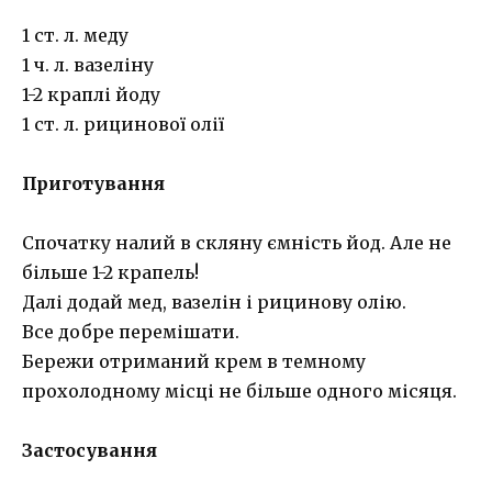
1 ст. л. меду
1 ч. л. вазеліну
1-2 краплі йоду
1 ст. л. рицинової олії
Приготування
Спочатку налий в скляну ємність йод. Але не
більше 1-2 крапель!
Далі додай мед, вазелін і рицинову олію.
Все добре перемішати.
Бережи отриманий крем в темному
прохолодному місці не більше одного місяця.
Застосування