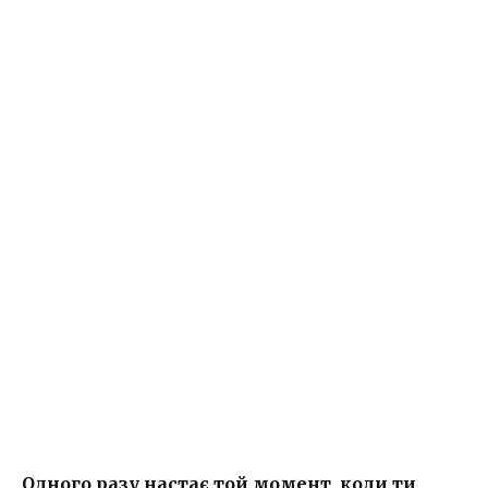
Одного разу настає той момент, коли ти