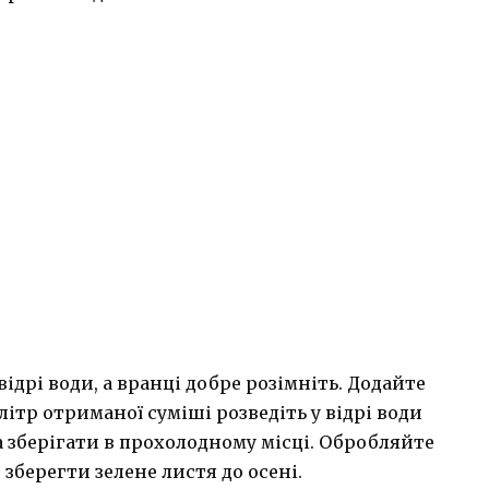
відрі води, а вранці добре розімніть. Додайте
літр отриманої суміші розведіть у відрі води
 зберігати в прохолодному місці. Обробляйте
зберегти зелене листя до осені.