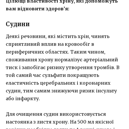
Цілющі властивості хріну, які допоможуть
вам відновити здоров’я:
Судини
Деякі речовини, які містить хрін, чинять
сприятливий вплив на кровообіг в
периферичних областях. Таким чином,
споживання хрону нормалізує артеріальний
тиск і запобігає ризику утворення тромбів. В
той самий час сульфати покращують
еластичність церебральних і коронарних
судин, тим самим знижуючи ризик інсульту
або інфаркту.
Для очищення судин використовується
настоянка з листя хрону. На 500 мл якісної