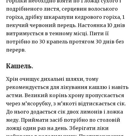
горілки необхідно взяти по 1 ложці сухого і
подрібненого листя, серцевин волоського
горіха, дрібку шкаралупи кедрового горіха, 1
пекучий червоний перець. Настоянка 10 днів
витримується в темному місці. Пити її
потрібно по 30 крапель протягом 30 днів без
перерв.
Кашель.
Хрін очищує дихальні шляхи, тому
рекомендується для лікування кашлю і навіть
астми. Великий корінь хрону пропускається
через м’ясорубку, з м’якоті відтискається сік.
До нього додається сік двох лимонів і ложка
меду. Приймати засіб потрібно по столовій
ложці один раз на день. Зберігати ліки