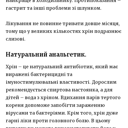
найкраще в холодильнику. Протипоказання –
гастрит та інші проблеми зі шлунком.
Лікування не повинне тривати довше місяця,
тому що у великих кількостях хрін подразнює
слизові.
Натуральний анальгетик.
Хрін – це натуральний антибіотик, який має
виражені бактерицидні та
імуностимулювальні властивості. Дорослим
рекомендується спиртова настоянка, а для
дітей – вода з хріном. Вдихання парів тертого
кореня допоможе запобігти зараженню
вірусами та бактеріями. Крім того, хрін дуже
гарні ліки проти головного болю. В цьому