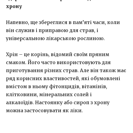
хрону
Напевно, ще збереглися в пам’яті часи, коли
він служив і приправою для страв, і
універсальною лікарською рослиною.
Хрін – це корінь, відомий своїм пряним
смаком. Його часто використовують для
приготування різних страв. Але він також має
ряд корисних властивостей, які обумовлені
вмістом в ньому фітонцидів, вітамінів,
клітковини, мінеральних солей і
алкалоїдів. Настоянку або сироп з хрону
можна застосовувати як ліки.