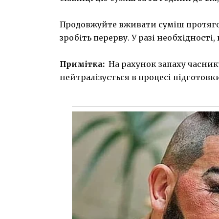
Продовжуйте вживати суміш протяго
зробіть перерву. У разі необхідності
Примітка:
На рахунок запаху часник
нейтралізується в процесі підготовки