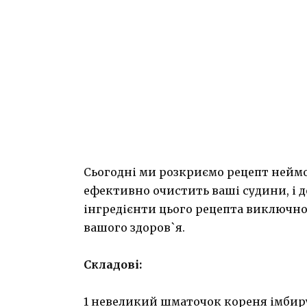
Сьогодні ми розкриємо рецепт неймо
ефективно очистить ваші судини, і 
інгредієнти цього рецепта виключно
вашого здоров`я.
Складові:
1 невеликий шматочок кореня імбир