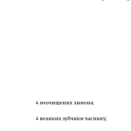
4 неочищених лимона;
4 великих зубчики часнику;