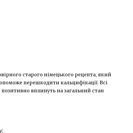
вірного старого німецького рецепта, який
допоможе перешкодити кальцифікації. Всі
 позитивно вплинуть на загальний стан
у;