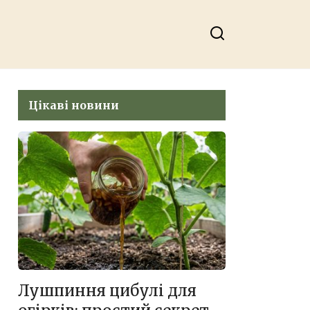
Цікаві новини
Лушпиння цибулі для