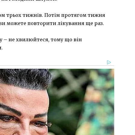
м трьох тижнів. Потім протягом тижня
, ви можете повторити лікування ще раз.
у – не хвилюйтеся, тому що він
.