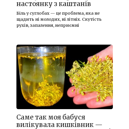
настоянку з каштанів
Біль у суглобах — це проблема, яка не
щадить ні молодих, ні літніх. Скутість
рухів, запалення, неприємні
Саме так моя бабуся
вилікувала кишківник —