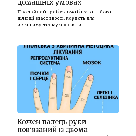
домашніх умовах
Про чайний гриб відомо багато — його
цілющі властивості, користь для
організму, тонізуючі настої.
Кожен палець руки
пов’язаний із двома