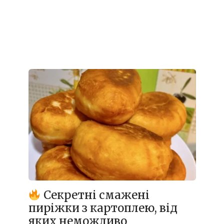
Секретні смажені
пиріжки з картоплею, від
яких неможливо