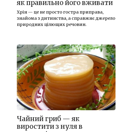
як правильно його вживати
Хрін — це не просто гостра приправа,
знайома з дитинства, а справжнє джерело
природних цілющих речовин.
Чайний гриб — як
виростити з нуля в