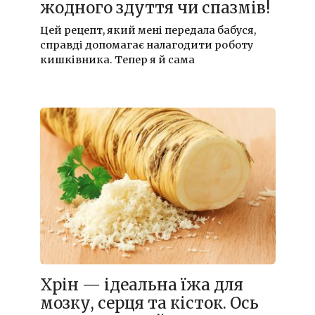
жодного здуття чи спазмів!
Цей рецепт, який мені передала бабуся,
справді допомагає налагодити роботу
кишківника. Тепер я й сама
Хрін — ідеальна їжа для
мозку, серця та кісток. Ось