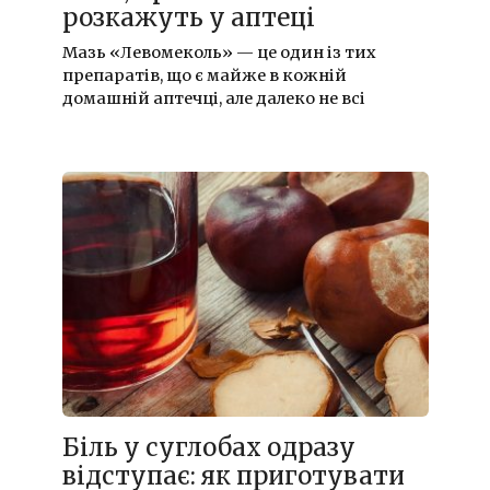
розкажуть у аптеці
Мазь «Левомеколь» — це один із тих
препаратів, що є майже в кожній
домашній аптечці, але далеко не всі
Біль у суглобах одразу
відступає: як приготувати