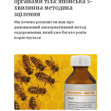
органами тіла: японська 5-
хвилинна методика
зцілення
Ми хочемо розповісти вам про
дивовижний альтернативний метод
оздоровлення, який уже багато років
користується