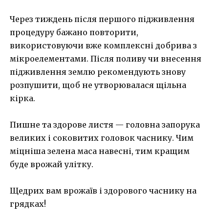
Через тиждень після першого підживлення
процедуру бажано повторити,
використовуючи вже комплексні добрива з
мікроелементами. Після поливу чи внесення
підживлення землю рекомендують знову
розпушити, щоб не утворювалася щільна
кірка.
Пишне та здорове листя — головна запорука
великих і соковитих головок часнику. Чим
міцніша зелена маса навесні, тим кращим
буде врожай улітку.
Щедрих вам врожаїв і здорового часнику на
грядках!