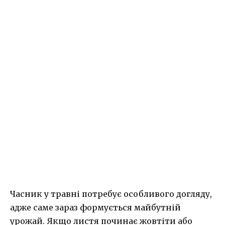
Часник у травні потребує особливого догляду,
адже саме зараз формується майбутній
урожай. Якщо листя починає жовтіти або