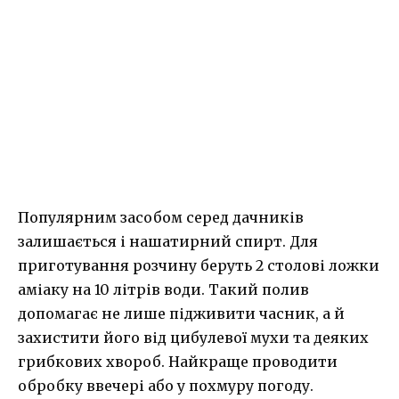
Популярним засобом серед дачників
залишається і нашатирний спирт. Для
приготування розчину беруть 2 столові ложки
аміаку на 10 літрів води. Такий полив
допомагає не лише підживити часник, а й
захистити його від цибулевої мухи та деяких
грибкових хвороб. Найкраще проводити
обробку ввечері або у похмуру погоду.