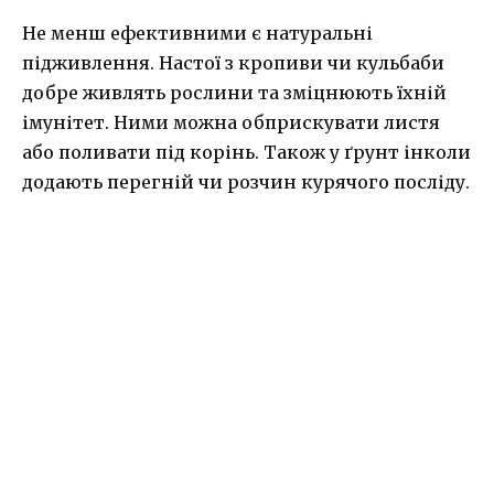
Не менш ефективними є натуральні
підживлення. Настої з кропиви чи кульбаби
добре живлять рослини та зміцнюють їхній
імунітет. Ними можна обприскувати листя
або поливати під корінь. Також у ґрунт інколи
додають перегній чи розчин курячого посліду.