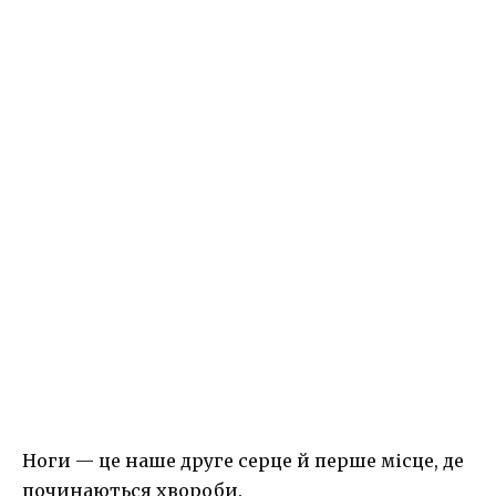
Ноги — це наше друге серце й перше місце, де
починаються хвороби.