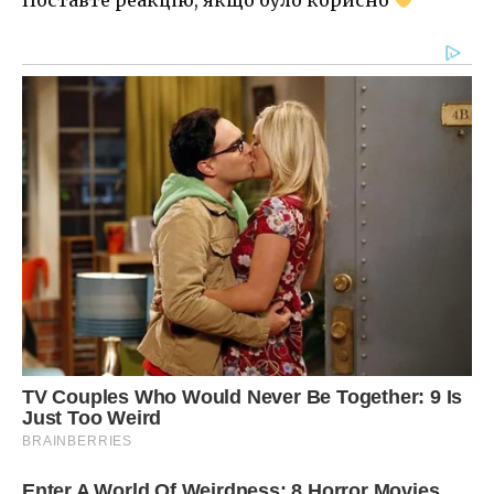
Поставте реакцію, якщо було корисно