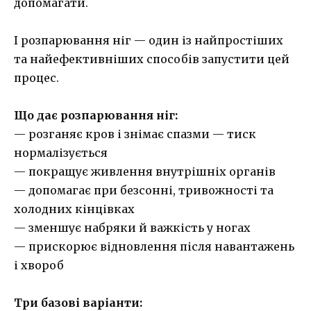
допомагати.
І розпарювання ніг — один із найпростіших
та найефективніших способів запустити цей
процес.
Що дає розпарювання ніг:
— розганяє кров і знімає спазми — тиск
нормалізується
— покращує живлення внутрішніх органів
— допомагає при безсонні, тривожності та
холодних кінцівках
— зменшує набряки й важкість у ногах
— прискорює відновлення після навантажень
і хвороб
Три базові варіанти: