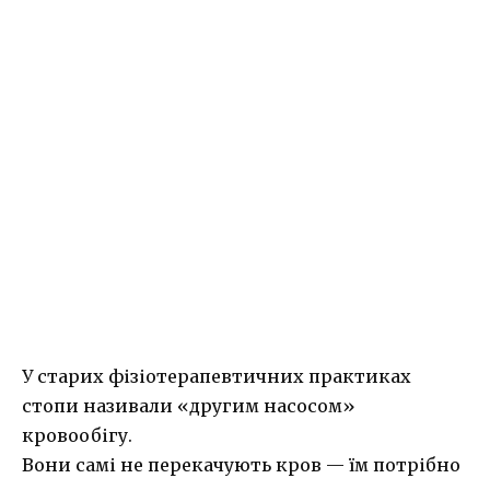
У старих фізіотерапевтичних практиках
стопи називали «другим насосом»
кровообігу.
Вони самі не перекачують кров — їм потрібно