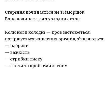
Старіння починається не зі зморшок.
Воно починається з холодних стоп.
Коли ноги холодні — кров застоюється,
погіршується живлення органів, з’являються:
— набряки
— важкість
— стрибки тиску
— втома та проблеми зі сном