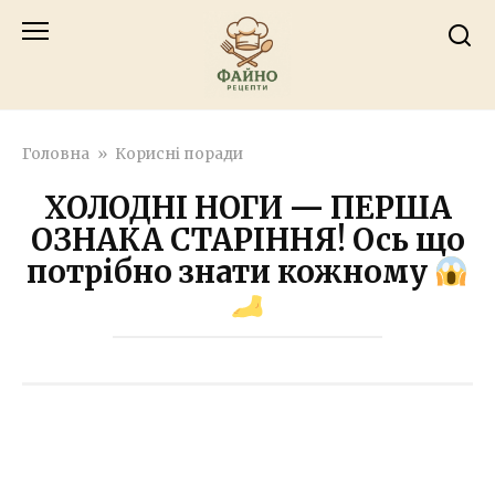
Перейти
к
контенту
Головна
»
Корисні поради
ХОЛОДНІ НОГИ — ПЕРША
ОЗНАКА СТАРІННЯ! Ось що
потрібно знати кожному