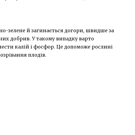
но-зелене й загинається догори, швидше за
них добрив. У такому випадку варто
ести калій і фосфор. Це допоможе рослині
озрівання плодів.