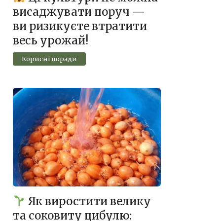
висаджувати поруч —
ви ризикуєте втратити
весь урожай!
Корисні поради
Як виростити велику
та соковиту цибулю: