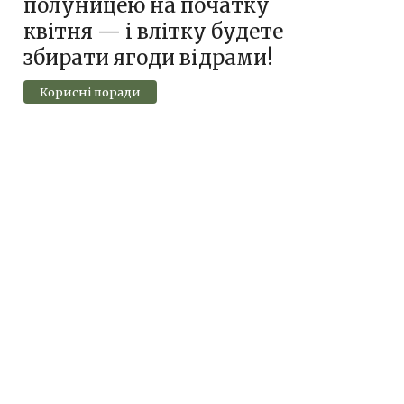
полуницею на початку
квітня — і влітку будете
збирати ягоди відрами!
Корисні поради