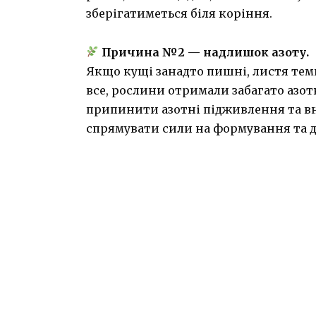
зберігатиметься біля коріння.
Причина №2 — надлишок азоту.
Якщо кущі занадто пишні, листя тем
все, рослини отримали забагато азот
припинити азотні підживлення та вн
спрямувати сили на формування та д