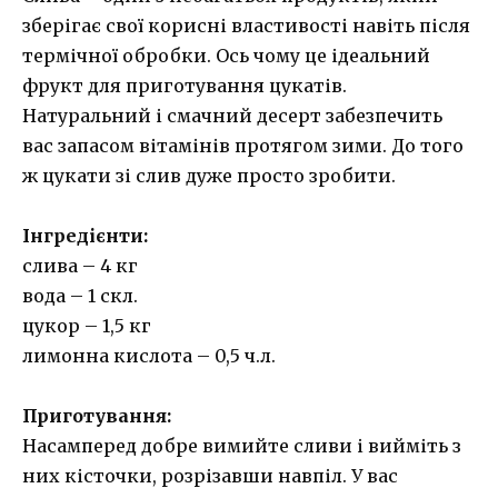
зберігає свої корисні властивості навіть після
термічної обробки. Ось чому це ідеальний
фрукт для приготування цукатів.
Натуральний і смачний десерт забезпечить
вас запасом вітамінів протягом зими. До того
ж цукати зі слив дуже просто зробити.
Інгредієнти:
слива – 4 кг
вода – 1 скл.
цукор – 1,5 кг
лимонна кислота – 0,5 ч.л.
Приготування:
Насамперед добре вимийте сливи і вийміть з
них кісточки, розрізавши навпіл. У вас