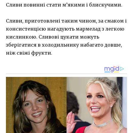
Сливи повинні стати м’якими і блискучими.
Сливи, приготовлені таким чином, за смаком і
консистенцією нагадують мармелад з легкою
кислинкою. Сливові цукати можуть
зберігатися в холодильнику набагато довше,
ніж свіжі фрукти.