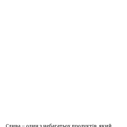
Слива – один з небагатьох продуктів, який