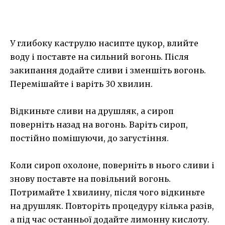
У глибоку каструлю насипте цукор, влийте
воду і поставте на сильний вогонь. Після
закипання додайте сливи і зменшіть вогонь.
Перемішайте і варіть 30 хвилин.
Відкиньте сливи на друшляк, а сироп
поверніть назад на вогонь. Варіть сироп,
постійно помішуючи, до загустіння.
Коли сироп охолоне, поверніть в нього сливи і
знову поставте на повільний вогонь.
Потримайте 1 хвилину, після чого відкиньте
на друшляк. Повторіть процедуру кілька разів,
а під час останньої додайте лимонну кислоту.