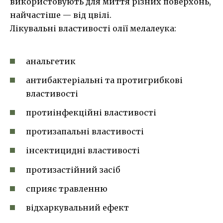
використовують для миття різних поверхонь,
найчастіше — від цвілі.
Лікувальні властивості олії мелалеука:
анальгетик
антибактеріальні та протигрибкові
властивості
протиінфекційні властивості
протизапальні властивості
інсектицидні властивості
протизастійний засіб
сприяє травленню
відхаркувальний ефект