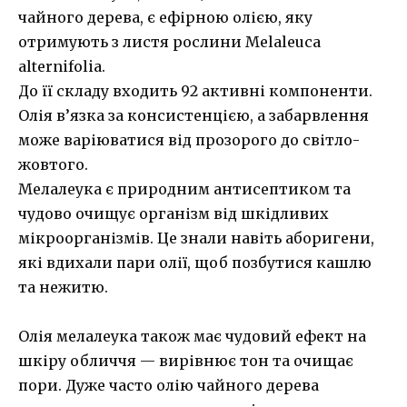
чайного дерева, є ефірною олією, яку
отримують з листя рослини Melaleuca
alternifolia.
До її складу входить 92 активні компоненти.
Олія в’язка за консистенцією, а забарвлення
може варіюватися від прозорого до світло-
жовтого.
Мелалеука є природним антисептиком та
чудово очищує організм від шкідливих
мікроорганізмів. Це знали навіть аборигени,
які вдихали пари олії, щоб позбутися кашлю
та нежитю.
Олія мелалеука також має чудовий ефект на
шкіру обличчя — вирівнює тон та очищає
пори. Дуже часто олію чайного дерева