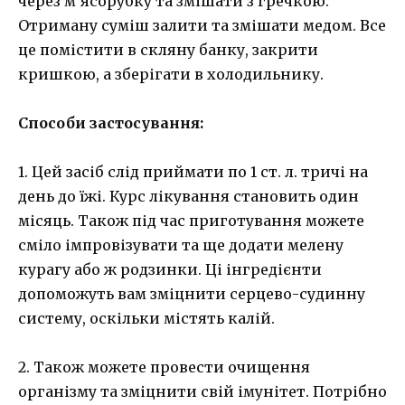
через м’ясорубку та змішати з гречкою.
Отриману суміш залити та змішати медом. Все
це помістити в скляну банку, закрити
кришкою, а зберігати в холодильнику.
Способи застосування:
1. Цей засіб слід приймати по 1 ст. л. тричі на
день до їжі. Курс лікування становить один
місяць. Також під час приготування можете
сміло імпровізувати та ще додати мелену
курагу або ж родзинки. Ці інгредієнти
допоможуть вам зміцнити серцево-судинну
систему, оскільки містять калій.
2. Також можете провести очищення
організму та зміцнити свій імунітет. Потрібно