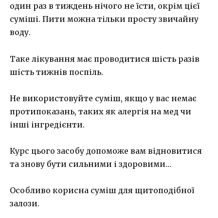
один раз в тиждень нічого не їсти, окрім цієї
суміші. Пити можна тільки просту звичайну
воду.
Таке лікування має проводитися шість разів
шість тижнів поспіль.
Не використовуйте суміш, якщо у вас немає
протипоказань, таких як алергія на мед чи
інші інгредієнти.
Курс цього засобу допоможе вам відновитися
та знову бути сильними і здоровими…
Особливо корисна суміш для щитоподібної
залози.