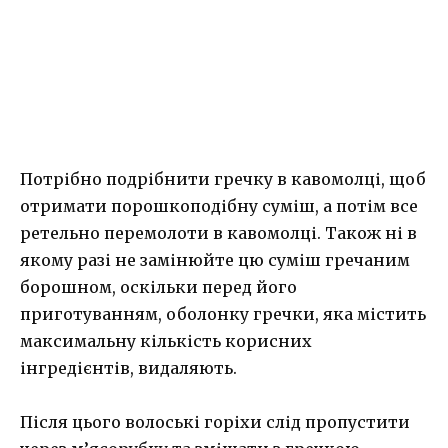
Потрібно подрібнити гречку в кавомолці, щоб
отримати порошкоподібну суміш, а потім все
ретельно перемолоти в кавомолці. Також ні в
якому разі не замінюйте цю суміш гречаним
борошном, оскільки перед його
приготуванням, оболонку гречки, яка містить
максимальну кількість корисних
інгредієнтів, видаляють.
Після цього волоські горіхи слід пропустити