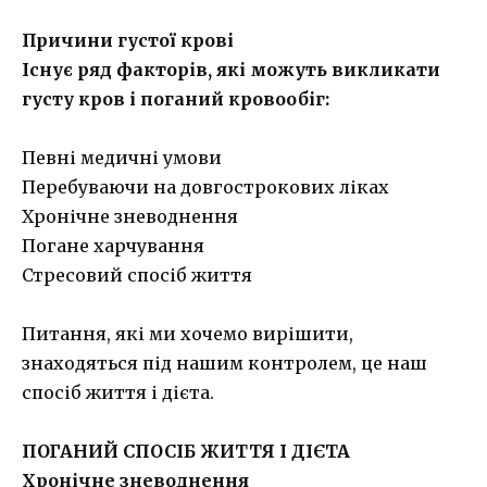
Причини густої крові
Існує ряд факторів, які можуть викликати
густу кров і поганий кровообіг:
Певні медичні умови
Перебуваючи на довгострокових ліках
Хронічне зневоднення
Погане харчування
Стресовий спосіб життя
Питання, які ми хочемо вирішити,
знаходяться під нашим контролем, це наш
спосіб життя і дієта.
ПОГАНИЙ СПОСІБ ЖИТТЯ І ДІЄТА
Хронічне зневоднення