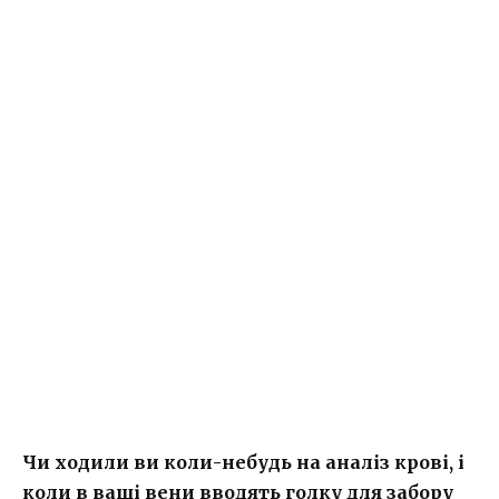
Чи ходили ви коли-небудь на аналіз крові, і
коли в ваші вени вводять голку для забору