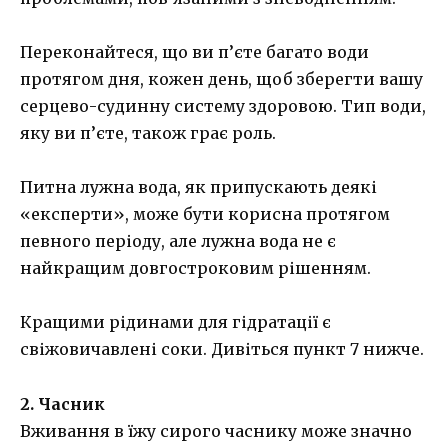
Переконайтеся, що ви п’єте багато води
протягом дня, кожен день, щоб зберегти вашу
серцево-судинну систему здоровою. Тип води,
яку ви п’єте, також грає роль.
Питна лужна вода, як припускають деякі
«експерти», може бути корисна протягом
певного періоду, але лужна вода не є
найкращим довгостроковим рішенням.
Кращими рідинами для гідратації є
свіжовичавлені соки. Дивіться пункт 7 нижче.
2. Часник
Вживання в їжу сирого часнику може значно