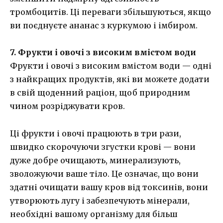
тромбоцитів. Ці переваги збільшуються, якщо
ви поєднуєте ананас з куркумою і імбиром.
7. Фрукти і овочі з високим вмістом води
Фрукти і овочі з високим вмістом води — одні
з найкращих продуктів, які ви можете додати
в свій щоденний раціон, щоб природним
чином розріджувати кров.
Ці фрукти і овочі працюють в три рази,
швидко скорочуючи згустки крові — вони
дуже добре очищають, минерализують,
зволожуючи ваше тіло. Це означає, що вони
здатні очищати вашу кров від токсинів, вони
утворюють лугу і забезпечують мінерали,
необхідні вашому організму для більш