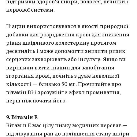
підтримки здоров’я шкіри, волосся, печінки і
нервової системи.
Ніацин використовувався в якості природної
добавки для розрідження крові для зниження
рівня шкідливого холестерину протягом
десятиліть і може допомогти знизити ризик
серцевих захворювань або інсульту. Якщо ви
вирішили взяти ніацин для запобігання
згортання крові, почніть з дуже невеликої
кількості — близько 50 мг. Прочитайте про
вітамін B3 і зрозумійте ефект промивання,
перш ніж почати його.
9. Вітамін Е
Вітамін Е має цілу низку медичних переваг —
від лікування ран до поліпшення стану шкіри.