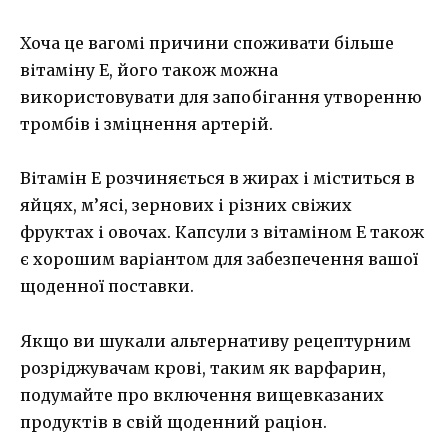
Хоча це вагомі причини споживати більше
вітаміну Е, його також можна
використовувати для запобігання утворенню
тромбів і зміцнення артерій.
Вітамін Е розчиняється в жирах і міститься в
яйцях, м’ясі, зернових і різних свіжих
фруктах і овочах. Капсули з вітаміном Е також
є хорошим варіантом для забезпечення вашої
щоденної поставки.
Якщо ви шукали альтернативу рецептурним
розріджувачам крові, таким як варфарин,
подумайте про включення вищевказаних
продуктів в свій щоденний раціон.