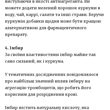
виступаючи в якості антиагреганта. Ви
можете додати мелений порошок куркуми в
воду, чай, каррі, салати та інші страви. Беручи
куркумін добавки щодня може бути кращою
альтернативою для фармацевтичного
препарату.
4. Імбир
За своїми властивостями імбир майже так
само сильний, як і куркума.
У тематичних дослідженнях повідомлялося
про найбільш значний вплив імбиру на
агрегацію тромбоцитів, що робить його
корисним для розрідження крові.
Імбир містить натуральну кислоту, яка