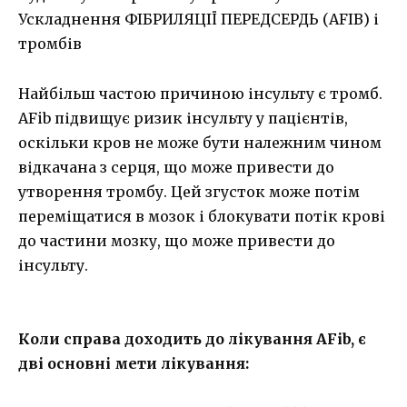
Ускладнення ФІБРИЛЯЦІЇ ПЕРЕДСЕРДЬ (AFIB) і
тромбів
Найбільш частою причиною інсульту є тромб.
AFib підвищує ризик інсульту у пацієнтів,
оскільки кров не може бути належним чином
відкачана з серця, що може привести до
утворення тромбу. Цей згусток може потім
переміщатися в мозок і блокувати потік крові
до частини мозку, що може привести до
інсульту.
Коли справа доходить до лікування AFib, є
дві основні мети лікування: