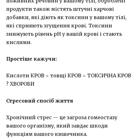
поживних речовин у вашому тілі, оброблені
продукти також містять штучні харчові
добавки, які діють як токсини у вашому тілі,
які сприяють згущення крові. Токсини
знижують рівень pH у вашій крові і стають
кислими.
Простіше кажучи:
Кислоти КРОВ = товщі КРОВ = ТОКСИЧНА КРОВ
? ХВОРОБИ
Стресовий спосіб життя
Хронічний стрес — це загроза гомеостазу
вашого організму, який завдає шкоди
функціям вашого кишечника.