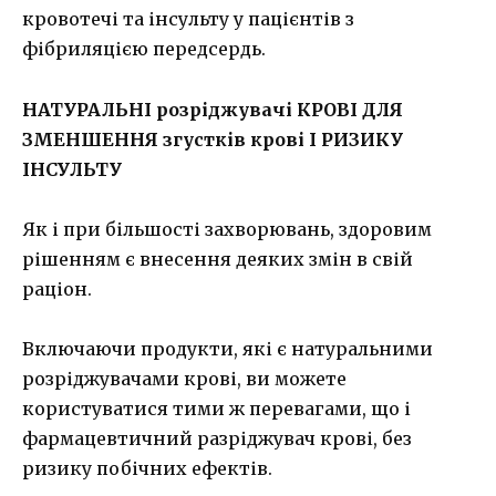
кровотечі та інсульту у пацієнтів з
фібриляцією передсердь.
НАТУРАЛЬНІ розріджувачі КРОВІ ДЛЯ
ЗМЕНШЕННЯ згустків крові І РИЗИКУ
ІНСУЛЬТУ
Як і при більшості захворювань, здоровим
рішенням є внесення деяких змін в свій
раціон.
Включаючи продукти, які є натуральними
розріджувачами крові, ви можете
користуватися тими ж перевагами, що і
фармацевтичний разріджувач крові, без
ризику побічних ефектів.