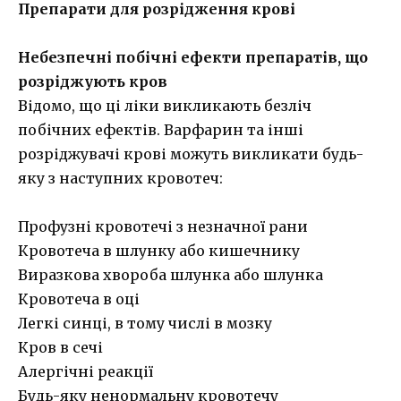
Препарати для розрідження крові
Небезпечні побічні ефекти препаратів, що
розріджують кров
Відомо, що ці ліки викликають безліч
побічних ефектів. Варфарин та інші
розріджувачі крові можуть викликати будь-
яку з наступних кровотеч:
Профузні кровотечі з незначної рани
Кровотеча в шлунку або кишечнику
Виразкова хвороба шлунка або шлунка
Кровотеча в оці
Легкі синці, в тому числі в мозку
Кров в сечі
Алергічні реакції
Будь-яку ненормальну кровотечу