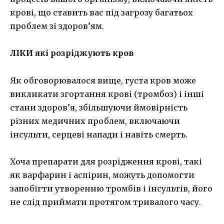
крові, що ставить вас під загрозу багатьох
проблем зі здоров’ям.
ЛІКИ які розріджують кров
Як обговорювалося вище, густа кров може
викликати згортання крові (тромбоз) і інші
стани здоров’я, збільшуючи ймовірність
різних медичних проблем, включаючи
інсульти, серцеві напади і навіть смерть.
Хоча препарати для розрідження крові, такі
як варфарин і аспірин, можуть допомогти
запобігти утворенню тромбів і інсультів, його
не слід приймати протягом тривалого часу.