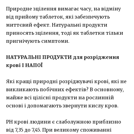
Природне зцілення вимагає часу, на відміну
від прийому таблеток, які забезпечують
миттєвий ефект. Натуральні продукти
приносять зцілення, тоді як таблетки тільки
пригнічують симптоми.
НАТУРАЛЬНІ ПРОДУКТИ для розрідження
крові І НАПОЇ
Які кращі природні розріджувачі крові, які не
викликають побічних ефектів? В основному,
майже всі цілісні продукти на рослинній
основі і допомагають звернути кислу кров.
PH крові людини є слаболужною приблизно
від 7,35 до 7,45. При великому споживанні