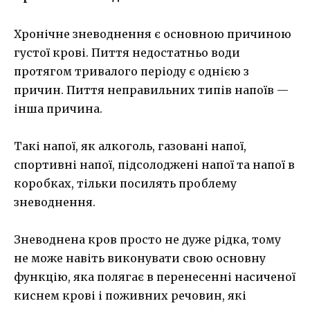
Хронічне зневоднення є основною причиною
густої крові. Пиття недостатньо води
протягом тривалого періоду є однією з
причин. Пиття неправильних типів напоїв —
інша причина.
Такі напої, як алкоголь, газовані напої,
спортивні напої, підсолоджені напої та напої в
коробках, тільки посилять проблему
зневоднення.
Зневоднена кров просто не дуже рідка, тому
не може навіть виконувати свою основну
функцію, яка полягає в перенесенні насиченої
киснем крові і поживних речовин, які