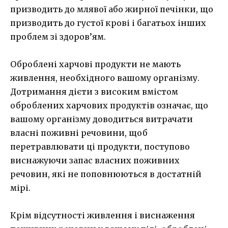
призводить до млявої або жирної печінки, що
призводить до густої крові і багатьох інших
проблем зі здоров’ям.
Оброблені харчові продукти не мають
живлення, необхідного вашому організму.
Дотримання дієти з високим вмістом
оброблених харчових продуктів означає, що
вашому організму доводиться витрачати
власні поживні речовини, щоб
перетравлювати ці продукти, поступово
виснажуючи запас власних поживних
речовин, які не поповнюються в достатній
мірі.
Крім відсутності живлення і виснаження