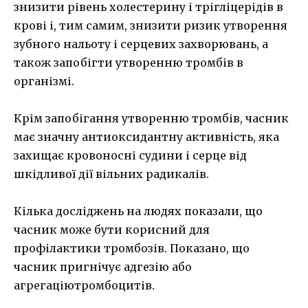
знизити рівень холестерину і трігліцерідів в
крові і, тим самим, знизити ризик утворення
зубного нальоту і серцевих захворювань, а
також запобігти утворенню тромбів в
організмі.
Крім запобігання утворенню тромбів, часник
має значну антиоксидантну активність, яка
захищає кровоносні судини і серце від
шкідливої дії вільних радикалів.
Кілька досліджень на людях показали, що
часник може бути корисний для
профілактики тромбозів. Показано, що
часник пригнічує адгезію або
агрегаціютромбоцитів.