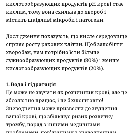
кислотообразующих продуктів pH крові стає
кислим, тому вона схильна до хвороб і
містить шкідливі мікроби і патогени.
Дослідження показують, що кисле середовище
сприяє росту ракових клітин. Щоб запобігти
хворобам, нам потрібно їсти більше
лужнообразующих продуктів (80%) і менше
кислотообразующих продуктів (20%).
1. Вода і гідратація
Це може не звучати як розчинник крові, але це
абсолютно працює, і це безкоштовно!
Зневоднення може призвести до згущення
вашої крові, що збільшує ризик розвитку
тромбу, поряд з іншими медичними
проблемами, пов’язаними з зневодненням.