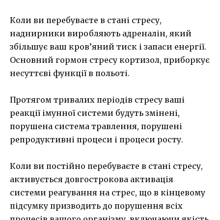
Коли ви перебуваєте в стані стресу,
наднирники виробляють адреналін, який
збільшує ваш кров’яний тиск і запаси енергії.
Основний гормон стресу кортизол, приборкує
несуттєві функції в польоті.
Протягом тривалих періодів стресу ваші
реакції імунної системи будуть змінені,
порушена система травлення, порушені
репродуктивні процеси і процеси росту.
Коли ви постійно перебуваєте в стані стресу,
активується довгострокова активація
системи реагування на стрес, що в кінцевому
підсумку призводить до порушення всіх
процесів вашого організму, включаючи якість