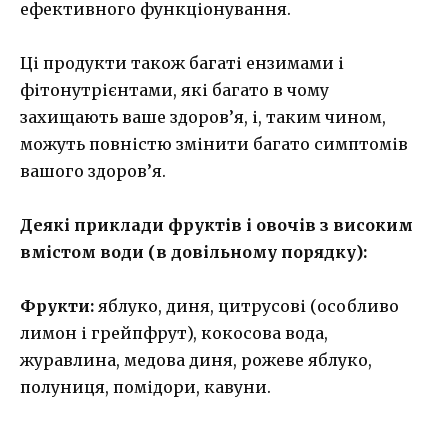
ефективного функціонування.
Ці продукти також багаті ензимами і
фітонутрієнтами, які багато в чому
захищають ваше здоров’я, і, таким чином,
можуть повністю змінити багато симптомів
вашого здоров’я.
Деякі приклади фруктів і овочів з високим
вмістом води (в довільному порядку):
Фрукти:
яблуко, диня, цитрусові (особливо
лимон і грейпфрут), кокосова вода,
журавлина, медова диня, рожеве яблуко,
полуниця, помідори, кавуни.