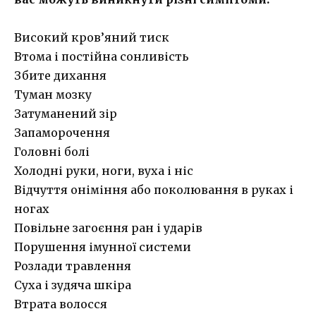
Високий кров’яний тиск
Втома і постійна сонливість
Збите дихання
Туман мозку
Затуманений зір
Запаморочення
Головні болі
Холодні руки, ноги, вуха і ніс
Відчуття оніміння або поколювання в руках і
ногах
Повільне загоєння ран і ударів
Порушення імунної системи
Розлади травлення
Суха і зудяча шкіра
Втрата волосся