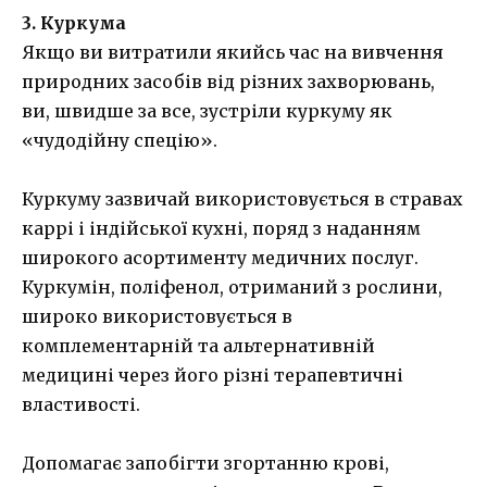
3. Куркума
Якщо ви витратили якийсь час на вивчення
природних засобів від різних захворювань,
ви, швидше за все, зустріли куркуму як
«чудодійну спецію».
Куркуму зазвичай використовується в стравах
каррі і індійської кухні, поряд з наданням
широкого асортименту медичних послуг.
Куркумін, поліфенол, отриманий з рослини,
широко використовується в
комплементарній та альтернативній
медицині через його різні терапевтичні
властивості.
Допомагає запобігти згортанню крові,