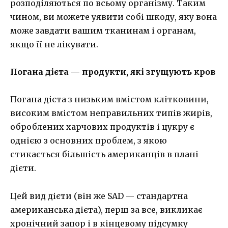
розподіляються по всьому організму. Таким
чином, ви можете уявити собі шкоду, яку вона
може завдати вашим тканинам і органам,
якщо її не лікувати.
Погана дієта — продукти, які згущують кров
Погана дієта з низьким вмістом клітковини,
високим вмістом неправильних типів жирів,
оброблених харчових продуктів і цукру є
однією з основних проблем, з якою
стикається більшість американців в плані
дієти.
Цей вид дієти (він же SAD — стандартна
американська дієта), перш за все, викликає
хронічний запор і в кінцевому підсумку