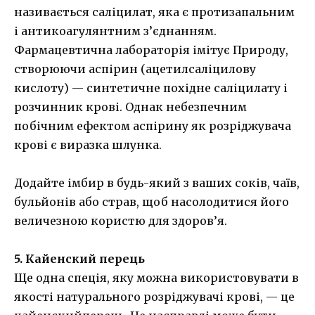
називається саліцилат, яка є протизапальним
і антикоагулянтним з’єднанням.
Фармацевтична лабораторія імітує Природу,
створюючи аспірин (ацетилсаліцилову
кислоту) — синтетичне похідне саліцилату і
розчинник крові. Однак небезпечним
побічним ефектом аспірину як розріджувача
крові є виразка шлунка.
Додайте імбир в будь-який з ваших соків, чаїв,
бульйонів або страв, щоб насолодитися його
величезною користю для здоров’я.
5. Кайенский перець
Ще одна спеція, яку можна використовувати в
якості натурального розріджувачі крові, — це