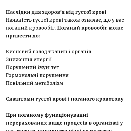
Наслідки для здоров’я від густої крові
Наявність густої крові також означає, що у вас
поганий кровообіг.
Поганий кровообіг може
привести до:
Кисневий голод тканин і органів
Зниження енергії
Порушений імунітет
Гормональні порушення
Повільний метаболізм
Симптоми густої крові і поганого кровотоку
При поганому функціонуванні
перерахованих вище процесів в організмі у
вас можуть виникнути різні симптоми: