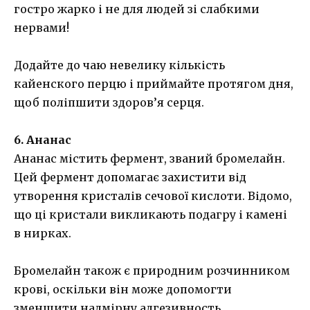
гостро жарко і не для людей зі слабкими
нервами!
Додайте до чаю невелику кількість
кайенского перцю і приймайте протягом дня,
щоб поліпшити здоров’я серця.
6. Ананас
Ананас містить фермент, званий бромелайн.
Цей фермент допомагає захистити від
утворення кристалів сечової кислоти. Відомо,
що ці кристали викликають подагру і камені
в нирках.
Бромелайн також є природним розчинником
крові, оскільки він може допомогти
зменшити надмірну адгезивность