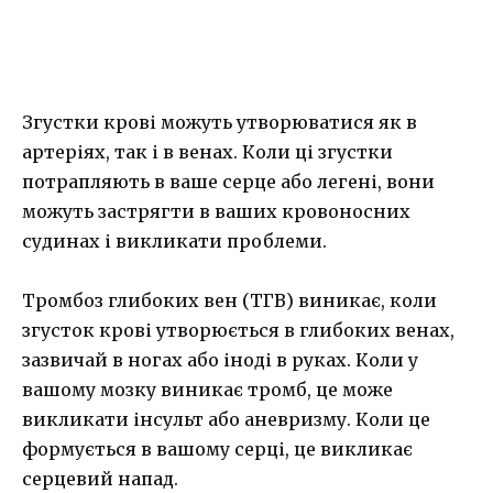
Згустки крові можуть утворюватися як в
артеріях, так і в венах. Коли ці згустки
потрапляють в ваше серце або легені, вони
можуть застрягти в ваших кровоносних
судинах і викликати проблеми.
Тромбоз глибоких вен (ТГВ) виникає, коли
згусток крові утворюється в глибоких венах,
зазвичай в ногах або іноді в руках. Коли у
вашому мозку виникає тромб, це може
викликати інсульт або аневризму. Коли це
формується в вашому серці, це викликає
серцевий напад.