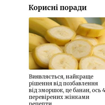
Корисні поради
Виявляється, найкраще
рішення від позбавлення
від зморшок, це банан, ось 
перевірених жінками
рецепти