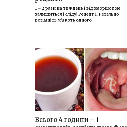
1 – 2 рази на тиждень і від зморшок не
залишиться і сліду! Рецепт 1. Ретельно
розімніть м’якоть одного
Всього 4 години – і