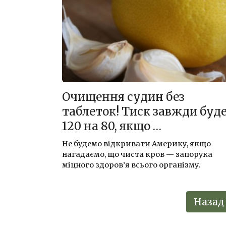
Очищення судин без
таблеток! Тиск завжди буд
120 на 80, якщо …
Не будемо відкривати Америку, якщо
нагадаємо, що чиста кров — запорука
міцного здоров’я всього організму.
Пагинация
Назад
записей